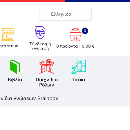
Ελληνικά
0
Σύνδεση ή
ατάστημα
0 προϊόντα
-
0,00 €
Εγγραφή
Βιβλία
Παιχνίδια
Σκάκι
Ρόλων
χνίδια γνώσεων Brainbox