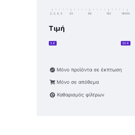
2, 3, 4, 5
33
86
182
18000
Τιμή
5 €
50 €
Μόνο προϊόντα σε έκπτωση
Μόνο σε απόθεμα
Καθαρισμός φίλτρων