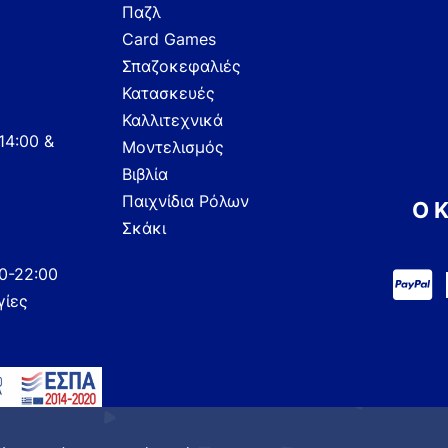
Παζλ
Card Games
Σπαζοκεφαλιές
Κατασκευές
Καλλιτεχνικά
14:00 &
Μοντελισμός
Βιβλία
Παιχνίδια Ρόλων
Ο 
Σκάκι
00-22:00
γίες