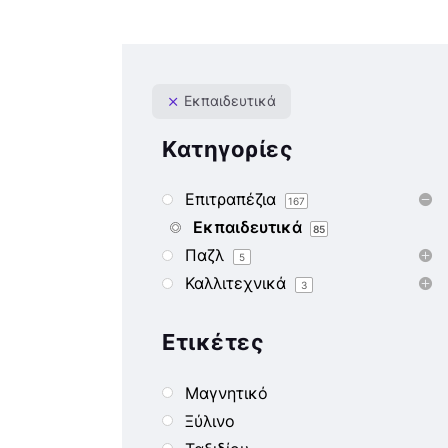
Εκπαιδευτικά
Κατηγορίες
Επιτραπέζια
167
Εκπαιδευτικά
85
Παζλ
5
Καλλιτεχνικά
3
Ετικέτες
Μαγνητικό
Ξύλινο