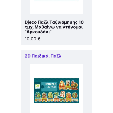
Djeco Παζλ Tαξινόμησης 10
τμχ. Μαθαίνω να ντύνομαι
“Αρκουδάκι”
10,00
€
2D Παιδικά
,
Παζλ