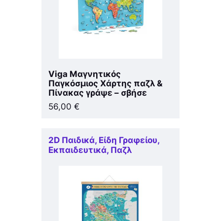
Viga Μαγνητικός
Παγκόσμιος Χάρτης παζλ &
Πίνακας γράψε – σβήσε
56,00
€
2D Παιδικά
,
Είδη Γραφείου
,
Εκπαιδευτικά
,
Παζλ