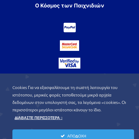
Ο Κόσμος των Παιχνιδιών
Cookies Για να εξασφαλίσουμε τη σωστή λειτουργία του
ιστότοπου, μερικές φορές τοποθετούμε μικρά αρχεία
δεδομένων στον υπολογιστή σας, τα λεγόμενα «cookies». Οι
περισσότεροι μεγάλοι ιστότοποι κάνουν το ίδιο.
ΔΙΑΒΑΣΤΕ ΠΕΡΙΣΣΟΤΕΡΑ
WorldofGames
© 2026. All rights
ΑΠΟΔΟΧΗ