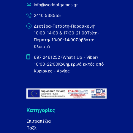
info@worldofgames.gr
2410 538555
Δευτέρα-Τετάρτη-Παρασκευή:
10:00-14:00 & 17:30-21:00
Τρίτη-
Πέμπτη: 10:00-14:00
Σάββατο:
Κλειστά
697 2461252 (What’s Up - Viber)
10:00-22:00
Καθημερινά εκτός από
Κυριακές - Αργίες
Κατηγορίες
Επιτραπέζια
Παζλ