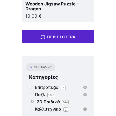
Wooden Jigsaw Puzzle –
Dragon
10,00
€
ΠΕΡΙΣΣΌΤΕΡΑ
2D Παιδικά
Κατηγορίες
Επιτραπέζια
7
Παζλ
1076
2D Παιδικά
544
Καλλιτεχνικά
2