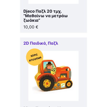
Djeco Παζλ 20 τμχ.
“Μαθαίνω να μετράω
ζωάκια”
10,00
€
2D Παιδικά
,
Παζλ
Χ
ΩΡΊΣ
Α
Π
Ό
ΘΕ
ΜΑ