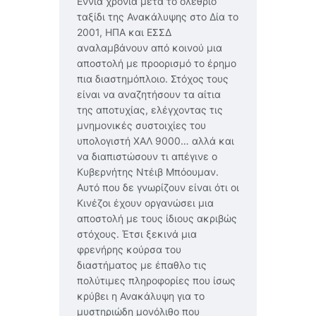
Εννιά χρόνια μετά το ολέθριο
ταξίδι της Ανακάλυψης στο Δία το
2001, ΗΠΑ και ΕΣΣΔ
αναλαμβάνουν από κοινού μια
αποστολή με προορισμό το έρημο
πια διαστημόπλοιο. Στόχος τους
είναι να αναζητήσουν τα αίτια
της αποτυχίας, ελέγχοντας τις
μνημονικές συστοιχίες του
υπολογιστή ΧΑΛ 9000… αλλά και
να διαπιστώσουν τι απέγινε ο
Κυβερνήτης Ντέιβ Μπόουμαν.
Αυτό που δε γνωρίζουν είναι ότι οι
Κινέζοι έχουν οργανώσει μια
αποστολή με τους ίδιους ακριβώς
στόχους. Έτσι ξεκινά μια
φρενήρης κούρσα του
διαστήματος με έπαθλο τις
πολύτιμες πληροφορίες που ίσως
κρύβει η Ανακάλυψη για το
μυστηριώδη μονόλιθο που