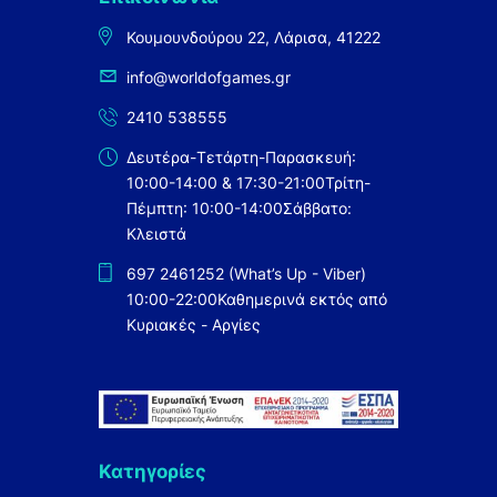
Κουμουνδούρου 22, Λάρισα, 41222
info@worldofgames.gr
2410 538555
Δευτέρα-Τετάρτη-Παρασκευή:
10:00-14:00 & 17:30-21:00
Τρίτη-
Πέμπτη: 10:00-14:00
Σάββατο:
Κλειστά
697 2461252 (What’s Up - Viber)
10:00-22:00
Καθημερινά εκτός από
Κυριακές - Αργίες
Κατηγορίες