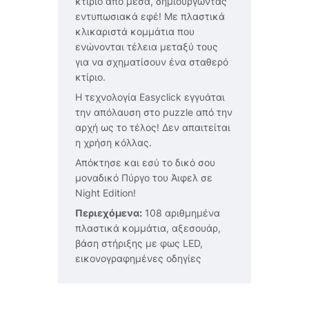
κτίριο από μέσα, δημιουργώντας
εντυπωσιακά εφέ! Με πλαστικά
κλικαριστά κομμάτια που
ενώνονται τέλεια μεταξύ τους
για να σχηματίσουν ένα σταθερό
κτίριο.
Η τεχνολογία Easyclick εγγυάται
την απόλαυση στο puzzle από την
αρχή ως το τέλος! Δεν απαιτείται
η χρήση κόλλας.
Απόκτησε και εσύ το δικό σου
μοναδικό Πύργο του Άιφελ σε
Night Edition!
Περιεχόμενα:
108 αριθμημένα
πλαστικά κομμάτια, αξεσουάρ,
βάση στήριξης με φως LED,
εικονογραφημένες οδηγίες