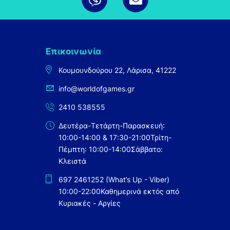
Επικοινωνία
Κουμουνδούρου 22, Λάρισα, 41222
info@worldofgames.gr
2410 538555
Δευτέρα-Τετάρτη-Παρασκευή:
10:00-14:00 & 17:30-21:00
Τρίτη-
Πέμπτη: 10:00-14:00
Σάββατο:
Κλειστά
697 2461252 (What’s Up - Viber)
10:00-22:00
Καθημερινά εκτός από
Κυριακές - Αργίες