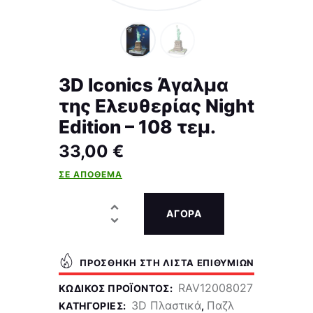
3D Iconics Άγαλμα
της Ελευθερίας Night
Edition – 108 τεμ.
33,00
€
ΣΕ ΑΠΌΘΕΜΑ
ΑΓΟΡΑ
ΠΡΟΣΘΉΚΗ ΣΤΗ ΛΊΣΤΑ ΕΠΙΘΥΜΙΏΝ
RAV12008027
ΚΩΔΙΚΌΣ ΠΡΟΪΌΝΤΟΣ:
3D Πλαστικά
Παζλ
ΚΑΤΗΓΟΡΊΕΣ:
,