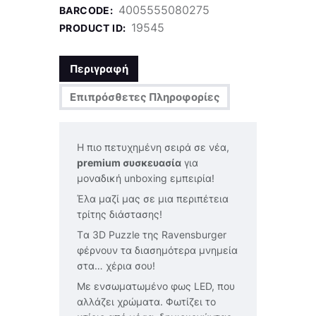
4005555080275
BARCODE:
19545
PRODUCT ID:
Περιγραφή
Επιπρόσθετες Πληροφορίες
Η πιο πετυχημένη σειρά σε νέα,
premium συσκευασία
για
μοναδική unboxing εμπειρία!
Έλα μαζί μας σε μια περιπέτεια
τρίτης διάστασης!
Tα 3D Puzzle της Ravensburger
φέρνουν τα διασημότερα μνημεία
στα… χέρια σου!
Με ενσωματωμένο φως LED, που
αλλάζει χρώματα. Φωτίζει το