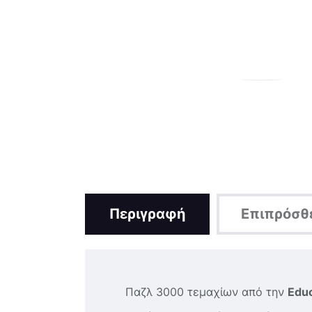
Περιγραφή
Επιπρόσθ
Παζλ 3000 τεμαχίων από την
Edu