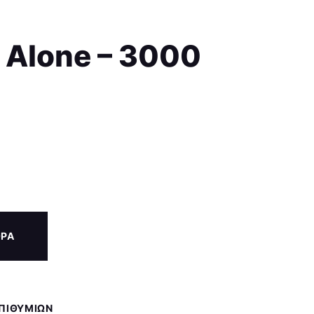
Alone – 3000
ΟΡΑ
ΕΠΙΘΥΜΙΏΝ