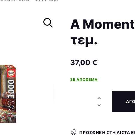
Σκάκι
A Moment 
τεμ.
37,00
€
ΣΕ ΑΠΌΘΕΜΑ
ΑΓ
ΠΡΟΣΘΉΚΗ ΣΤΗ ΛΊΣΤΑ 