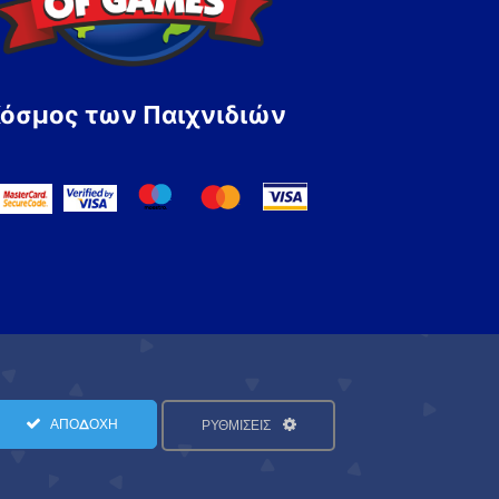
Κόσμος των Παιχνιδιών
ΑΠΟΔΟΧΗ
ΡΥΘΜΙΣΕΙΣ
Όροι Χρήσης