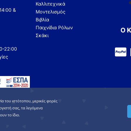
Καλλιτεχνικά
14:00 &
Μοντελισμός
Βιβλία
Παιχνίδια Ρόλων
Ο 
Σκάκι
00-22:00
γίες
ία του ιστότοπου, μερικές φορές
γιστή σας, τα λεγόμενα
υν το ίδιο.
.
Πολιτική Απορρήτου