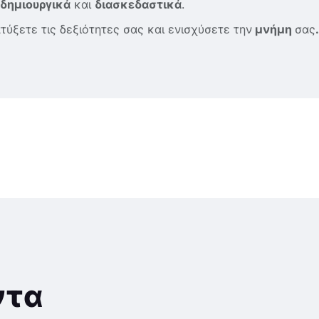
δημιουργικά
και
διασκεδαστικά
.
τύξετε τις δεξιότητες σας και ενισχύσετε την
μνήμη
σας
.
ντα