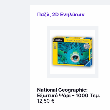
Παζλ
,
2D Ενηλίκων
National Geographic:
Εξωτικό Ψάρι – 1000 Τεμ.
12,50
€