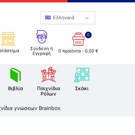
Ελληνικά
0
Σύνδεση ή
ατάστημα
0 προϊόντα
-
0,00 €
Εγγραφή
Βιβλία
Παιχνίδια
Σκάκι
Ρόλων
χνίδια γνώσεων Brainbox