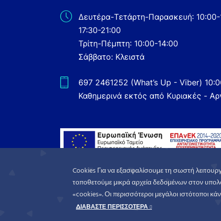
Δευτέρα-Τετάρτη-Παρασκευή: 10:00-
17:30-21:00
Τρίτη-Πέμπτη: 10:00-14:00
Σάββατο: Κλειστά
697 2461252 (What’s Up - Viber) 10:
Καθημερινά εκτός από Κυριακές - Αρ
Cookies Για να εξασφαλίσουμε τη σωστή λειτουργ
τοποθετούμε μικρά αρχεία δεδομένων στον υπολο
«cookies». Οι περισσότεροι μεγάλοι ιστότοποι κάνο
WorldofGames
© 2026. All rights reserved
ΔΙΑΒΑΣΤΕ ΠΕΡΙΣΣΟΤΕΡΑ