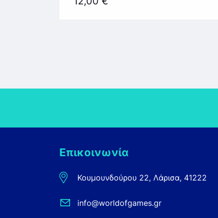
12,00
€
Επικοινωνία
Κουμουνδούρου 22, Λάρισα, 41222
info@worldofgames.gr