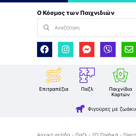
Ο Κόσμος των Παιχνιδιών
Επιτραπέζια
Παζλ
Παιχνίδια
Καρτών
Φιγούρες με ζωάκι
Αρχική σελίδα
Παζλ
2D Παιδικά
Djeco