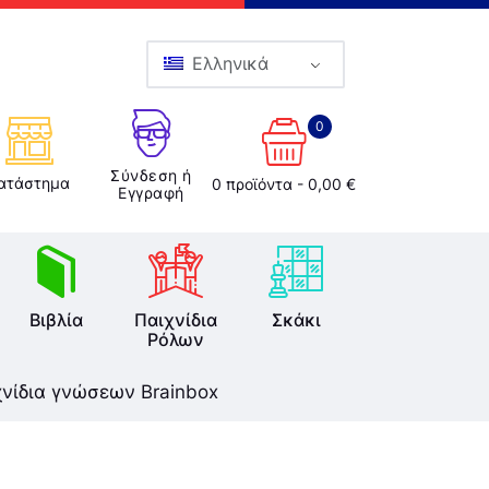
Ελληνικά
0
Σύνδεση ή
ατάστημα
0 προϊόντα
-
0,00 €
Εγγραφή
Βιβλία
Παιχνίδια
Σκάκι
Ρόλων
χνίδια γνώσεων Brainbox