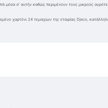
ά μέσα σ’ αυτήν καθώς περιμένουν τους μικρούς αγρότες
μένο χαρτόνι 24 τεμαχίων της εταιρίας Djeco, κατάλληλο