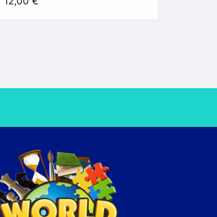
12,00
€