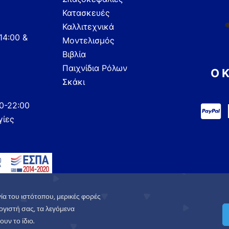
Κατασκευές
Καλλιτεχνικά
14:00 &
Μοντελισμός
Βιβλία
Παιχνίδια Ρόλων
Ο 
Σκάκι
00-22:00
γίες
ία του ιστότοπου, μερικές φορές
γιστή σας, τα λεγόμενα
υν το ίδιο.