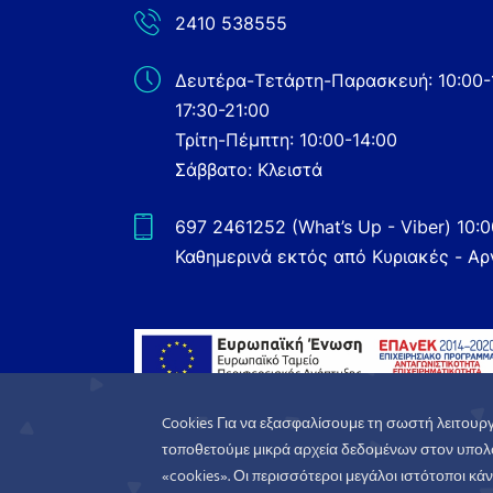
2410 538555
Δευτέρα-Τετάρτη-Παρασκευή: 10:00-
17:30-21:00
Τρίτη-Πέμπτη: 10:00-14:00
Σάββατο: Κλειστά
697 2461252 (What’s Up - Viber) 10:
Καθημερινά εκτός από Κυριακές - Αρ
Cookies Για να εξασφαλίσουμε τη σωστή λειτουργ
τοποθετούμε μικρά αρχεία δεδομένων στον υπολο
«cookies». Οι περισσότεροι μεγάλοι ιστότοποι κάνο