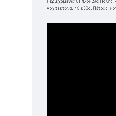
Περιεχόμενα
: 61 πλακίδια Πόλης,
Αρχιτέκτονα, 40 κύβοι Πέτρας, κ