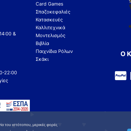
Card Games
Σπαζοκεφαλιές
Κατασκευές
Καλλιτεχνικά
14:00 &
Μοντελισμός
Βιβλία
Παιχνίδια Ρόλων
Ο 
Σκάκι
00-22:00
γίες
ία του ιστότοπου, μερικές φορές