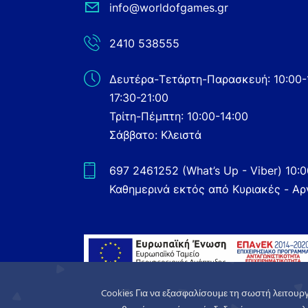
info@worldofgames.gr
2410 538555
Δευτέρα-Τετάρτη-Παρασκευή: 10:00-
17:30-21:00
Τρίτη-Πέμπτη: 10:00-14:00
Σάββατο: Κλειστά
697 2461252 (What’s Up - Viber) 10:
Καθημερινά εκτός από Κυριακές - Αρ
Cookies Για να εξασφαλίσουμε τη σωστή λειτουργ