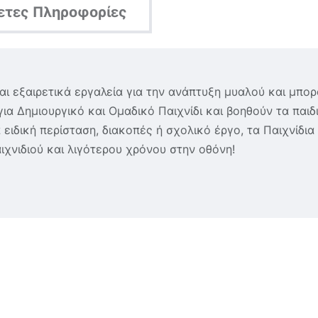
ετες Πληροφορίες
ίναι εξαιρετικά εργαλεία για την ανάπτυξη μυαλού και μπ
για Δημιουργικό και Ομαδικό Παιχνίδι και βοηθούν τα παιδ
α ειδική περίσταση, διακοπές ή σχολικό έργο, τα Παιχνίδι
χνιδιού και λιγότερου χρόνου στην οθόνη!