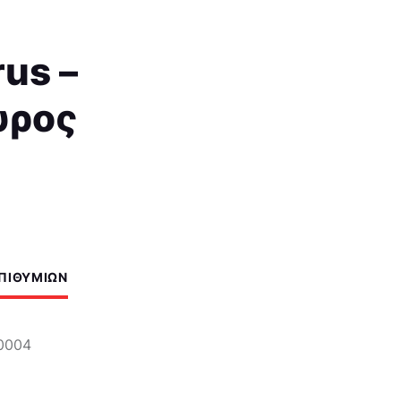
us –
υρος
ΕΠΙΘΥΜΙΏΝ
0004