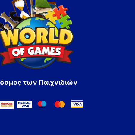
Κόσμος των Παιχνιδιών