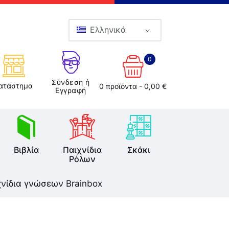
Ελληνικά
0
Σύνδεση ή
ατάστημα
0 προϊόντα
-
0,00 €
Εγγραφή
Βιβλία
Παιχνίδια
Σκάκι
Ρόλων
χνίδια γνώσεων Brainbox