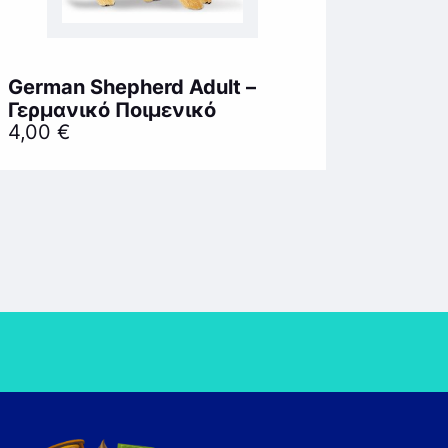
German Shepherd Adult –
Γερμανικό Ποιμενικό
4,00
€