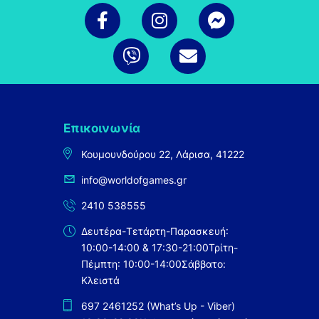
Επικοινωνία
Κουμουνδούρου 22, Λάρισα, 41222
info@worldofgames.gr
2410 538555
Δευτέρα-Τετάρτη-Παρασκευή:
10:00-14:00 & 17:30-21:00
Τρίτη-
Πέμπτη: 10:00-14:00
Σάββατο:
Κλειστά
697 2461252 (What’s Up - Viber)