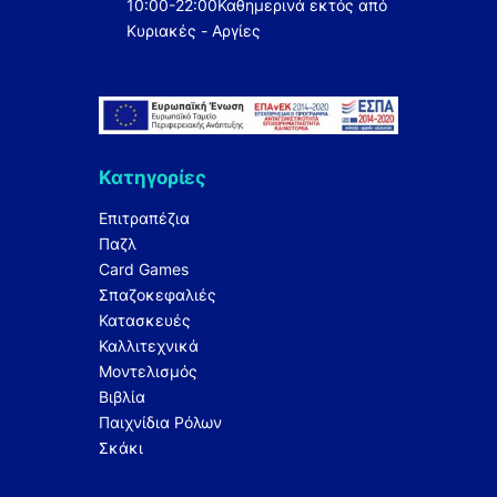
10:00-22:00
Καθημερινά εκτός από
Κυριακές - Αργίες
Κατηγορίες
Επιτραπέζια
Παζλ
Card Games
Σπαζοκεφαλιές
Κατασκευές
Καλλιτεχνικά
Μοντελισμός
Βιβλία
Παιχνίδια Ρόλων
Σκάκι