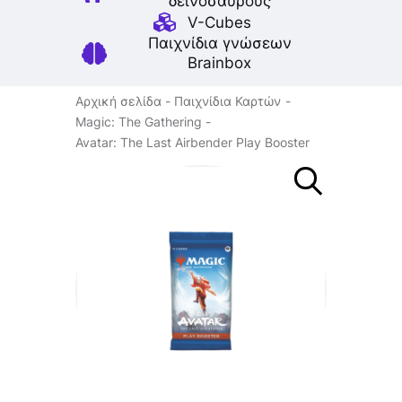
δεινοσαύρους
V-Cubes
Παιχνίδια γνώσεων
Brainbox
Αρχική σελίδα
Παιχνίδια Καρτών
Magic: The Gathering
Avatar: The Last Airbender Play Booster