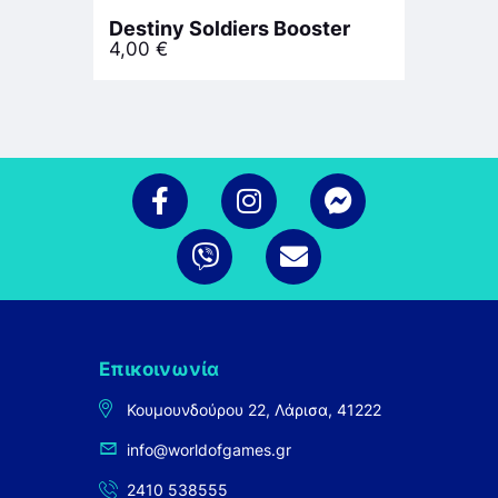
Destiny Soldiers Booster
4,00
€
Επικοινωνία
Κουμουνδούρου 22, Λάρισα, 41222
info@worldofgames.gr
2410 538555