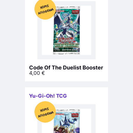
Χ
ΩΡΊΣ
Α
Π
Ό
ΘΕ
ΜΑ
Code Of Τhe Duelist Booster
4,00
€
Yu-Gi-Oh! TCG
Χ
ΩΡΊΣ
Α
Π
Ό
ΘΕ
ΜΑ