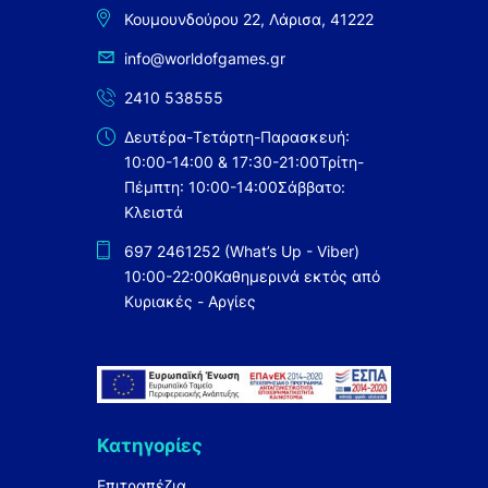
Κουμουνδούρου 22, Λάρισα, 41222
info@worldofgames.gr
2410 538555
Δευτέρα-Τετάρτη-Παρασκευή:
10:00-14:00 & 17:30-21:00
Τρίτη-
Πέμπτη: 10:00-14:00
Σάββατο:
Κλειστά
697 2461252 (What’s Up - Viber)
10:00-22:00
Καθημερινά εκτός από
Κυριακές - Αργίες
Κατηγορίες
Επιτραπέζια