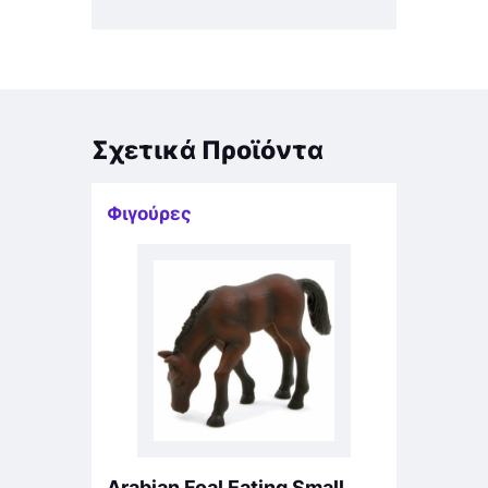
Σχετικά Προϊόντα
Φιγούρες
Arabian Foal Eating Small