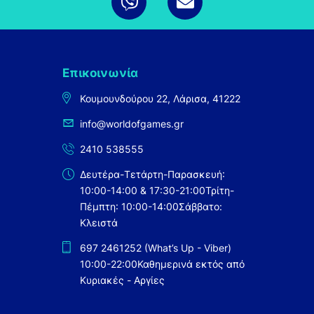
Επικοινωνία
Κουμουνδούρου 22, Λάρισα, 41222
info@worldofgames.gr
2410 538555
Δευτέρα-Τετάρτη-Παρασκευή:
10:00-14:00 & 17:30-21:00
Τρίτη-
Πέμπτη: 10:00-14:00
Σάββατο:
Κλειστά
697 2461252 (What’s Up - Viber)
10:00-22:00
Καθημερινά εκτός από
Κυριακές - Αργίες