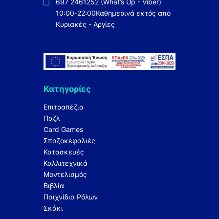
697 2461252 (What’s Up - Viber)
10:00-22:00
Καθημερινά εκτός από
Κυριακές - Αργίες
Κατηγορίες
Επιτραπέζια
Παζλ
Card Games
Σπαζοκεφαλιές
Κατασκευές
Καλλιτεχνικά
Μοντελισμός
Βιβλία
Παιχνίδια Ρόλων
Σκάκι