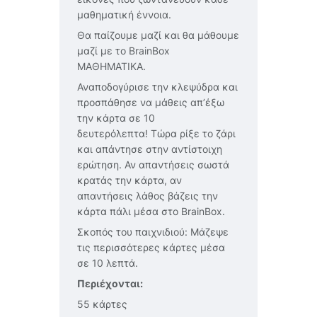
μαθηματική έννοια.
Θα παίζουµε µαζί και θα µάθουµε
µαζί µε το BrainBox
ΜΑΘΗΜΑΤΙΚΑ.
Αναποδογύρισε την κλεψύδρα και
προσπάθησε να μάθεις απ’έξω
την κάρτα σε 10
δευτερόλεπτα! Τώρα ρίξε το ζάρι
και απάντησε στην αντίστοιχη
ερώτηση. Αν απαντήσεις σωστά
κρατάς την κάρτα, αν
απαντήσεις λάθος βάζεις την
κάρτα πάλι μέσα στο BrainBox.
Σκοπός του παιχνιδιού: Μάζεψε
τις περισσότερες κάρτες μέσα
σε 10 λεπτά.
Περιέχονται:
55 κάρτες