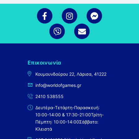
Επικοινωνία
Κουμουνδούρου 22, Λάρισα, 41222
info@worldofgames.gr
2410 538555
Δευτέρα-Τετάρτη-Παρασκευή:
10:00-14:00 & 17:30-21:00
Τρίτη-
Πέμπτη: 10:00-14:00
Σάββατο:
Κλειστά