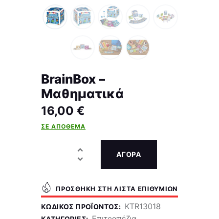
BrainBox –
Μαθηματικά
16,00
€
ΣΕ ΑΠΌΘΕΜΑ
ΑΓΟΡΑ
ΠΡΟΣΘΉΚΗ ΣΤΗ ΛΊΣΤΑ ΕΠΙΘΥΜΙΏΝ
KTR13018
ΚΩΔΙΚΌΣ ΠΡΟΪΌΝΤΟΣ:
Επιτραπέζια
ΚΑΤΗΓΟΡΊΕΣ:
,