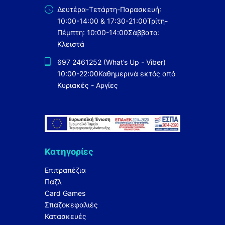
Δευτέρα-Τετάρτη-Παρασκευή:
10:00-14:00 & 17:30-21:00
Τρίτη-
Πέμπτη: 10:00-14:00
Σάββατο:
Κλειστά
697 2461252 (What’s Up - Viber)
10:00-22:00
Καθημερινά εκτός από
Κυριακές - Αργίες
Κατηγορίες
Επιτραπέζια
Παζλ
Card Games
Σπαζοκεφαλιές
Κατασκευές