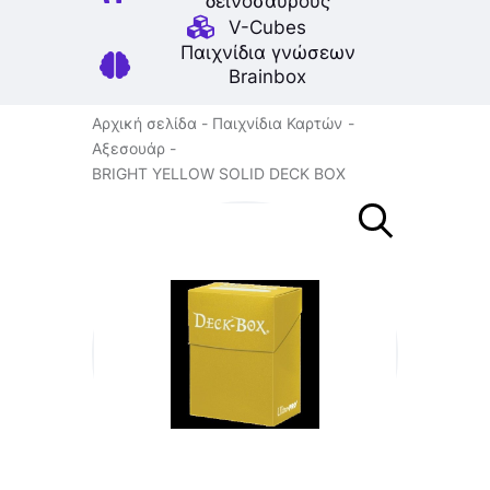
δεινοσαύρους
V-Cubes
Παιχνίδια γνώσεων
Brainbox
Αρχική σελίδα
Παιχνίδια Καρτών
Αξεσουάρ
BRIGHT YELLOW SOLID DECK BOX