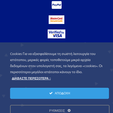
Cookies Για να εξασφαλίσουμε τη σωστή λειτουργία του
ιστότοπου, μερικές φορές τοποθετούμε μικρά αρχεία
δεδομένων στον υπολογιστή σας, τα λεγόμενα «cookies». Οι
περισσότεροι μεγάλοι ιστότοποι κάνουν το ίδιο.
ΔΙΑΒΑΣΤΕ ΠΕΡΙΣΣΟΤΕΡΑ
WorldofGames
© 2026. All rights
ΑΠΟΔΟΧΗ
reserved.
Πολιτική Απορρήτου
Όροι Χρήσης
ΡΥΘΜΙΣΕΙΣ