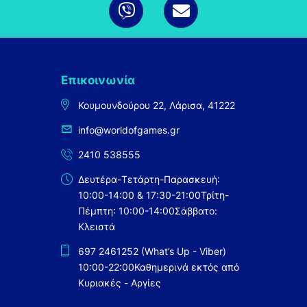
Επικοινωνία
Κουμουνδούρου 22, Λάρισα, 41222
info@worldofgames.gr
2410 538555
Δευτέρα-Τετάρτη-Παρασκευή:
10:00-14:00 & 17:30-21:00
Τρίτη-
Πέμπτη: 10:00-14:00
Σάββατο:
Κλειστά
697 2461252 (What’s Up - Viber)
10:00-22:00
Καθημερινά εκτός από
Κυριακές - Αργίες