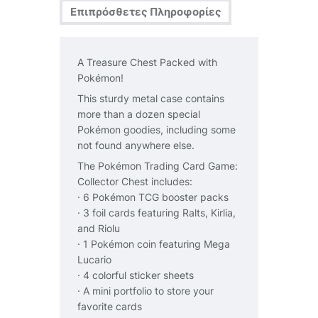
Επιπρόσθετες Πληροφορίες
A Treasure Chest Packed with
Pokémon!
This sturdy metal case contains
more than a dozen special
Pokémon goodies, including some
not found anywhere else.
The Pokémon Trading Card Game:
Collector Chest includes:
· 6 Pokémon TCG booster packs
· 3 foil cards featuring Ralts, Kirlia,
and Riolu
· 1 Pokémon coin featuring Mega
Lucario
· 4 colorful sticker sheets
· A mini portfolio to store your
favorite cards