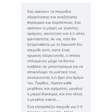
Σας αρέσουν τα παιχνίδια
εξερεύνησης και αναζήτησης
θησαυρών και περιπέτειας; Σας
αρέσουν οι μάχες με γίγαντες,
αράχνες, σκελετούς και ό,τι άλλο
φανταστείτε; Αν ναι, τότε θα
ξετρελαθείτε με τo Descent! Στο
παιχνίδι αυτό, είστε ένας
ηρωικός εξερευνητής, ο οποίος
οπλισμένος μέχρι τα δόντια
εισβάλει σε μπουντρούμια για να
αποκαλύψει τα μυστικά τους,
σκοτώνοντας ό,τι βρει στο δρόμο
του. Παγίδες, τέρατα κάθε
μεγέθους και σχήματος, μεγάλοι
ή μικροί θησαυροί, και στο τέλος
ο μεγάλος κακός…
Ένα επιτραπέζιο παιχνίδι για 2-5