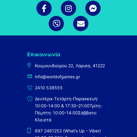
Επικοινωνία
Κουμουνδούρου 22, Λάρισα, 41222
info@worldofgames.gr
2410 538555
Δευτέρα-Τετάρτη-Παρασκευή:
10:00-14:00 & 17:30-21:00
Τρίτη-
Πέμπτη: 10:00-14:00
Σάββατο:
Κλειστά
697 2461252 (What’s Up - Viber)