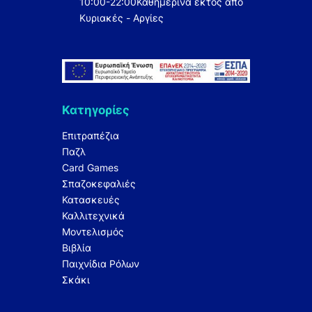
10:00-22:00
Καθημερινά εκτός από
Κυριακές - Αργίες
Κατηγορίες
Επιτραπέζια
Παζλ
Card Games
Σπαζοκεφαλιές
Κατασκευές
Καλλιτεχνικά
Μοντελισμός
Βιβλία
Παιχνίδια Ρόλων
Σκάκι