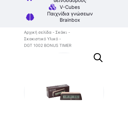
δεινοσαύρους
V-Cubes
Παιχνίδια γνώσεων
Brainbox
Αρχική σελίδα
Σκάκι
Σκακιστικό Υλικό
DGT 1002 BONUS TIMER