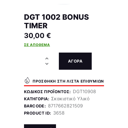
DGT 1002 BONUS
TIMER
30,00
€
ΣΕ ΑΠΌΘΕΜΑ
ΑΓΟΡΑ
ΠΡΟΣΘΉΚΗ ΣΤΗ ΛΊΣΤΑ ΕΠΙΘΥΜΙΏΝ
DGT10908
ΚΩΔΙΚΌΣ ΠΡΟΪΌΝΤΟΣ:
Σκακιστικό Υλικό
ΚΑΤΗΓΟΡΊΑ:
8717662821509
BARCODE:
3658
PRODUCT ID: