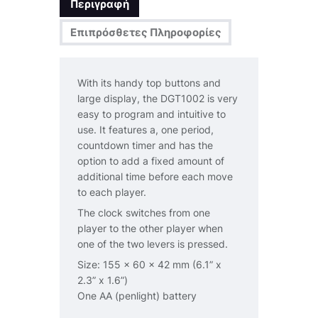
Περιγραφή
Επιπρόσθετες Πληροφορίες
With its handy top buttons and
large display, the DGT1002 is very
easy to program and intuitive to
use. It features a, one period,
countdown timer and has the
option to add a fixed amount of
additional time before each move
to each player.
The clock switches from one
player to the other player when
one of the two levers is pressed.
Size: 155 x 60 x 42 mm (6.1” x
2.3” x 1.6”)
One AA (penlight) battery