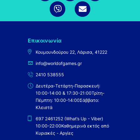
Επικοινωνία
Κουμουνδούρου 22, Λάρισα, 41222
info@worldofgames.gr
2410 538555
Δευτέρα-Τετάρτη-Παρασκευή:
10:00-14:00 & 17:30-21:00
Τρίτη-
Πέμπτη: 10:00-14:00
Σάββατο:
Κλειστά
697 2461252 (What’s Up - Viber)
10:00-22:00
Καθημερινά εκτός από
Κυριακές - Αργίες