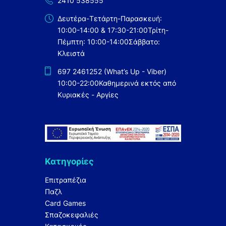
2410 538555
Δευτέρα-Τετάρτη-Παρασκευή:
10:00-14:00 & 17:30-21:00
Τρίτη-
Πέμπτη: 10:00-14:00
Σάββατο:
Κλειστά
697 2461252 (What’s Up - Viber)
10:00-22:00
Καθημερινά εκτός από
Κυριακές - Αργίες
Κατηγορίες
Επιτραπέζια
Παζλ
Card Games
Σπαζοκεφαλιές