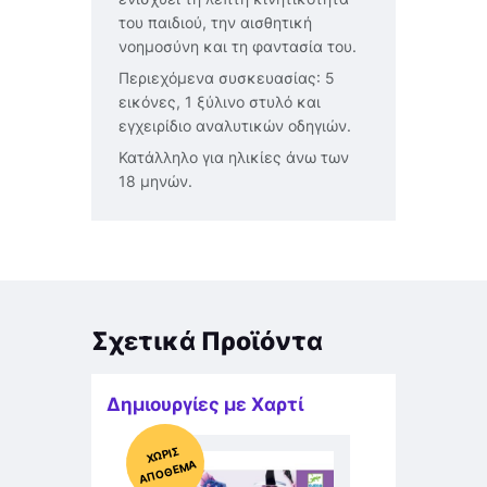
του παιδιού, την αισθητική
νοημοσύνη και τη φαντασία του.
Περιεχόμενα συσκευασίας: 5
εικόνες, 1 ξύλινο στυλό και
εγχειρίδιο αναλυτικών οδηγιών.
Κατάλληλο για ηλικίες άνω των
18 μηνών.
Σχετικά Προϊόντα
Δημιουργίες με Χαρτί
Χ
ΩΡΊΣ
Α
Π
Ό
ΘΕ
ΜΑ