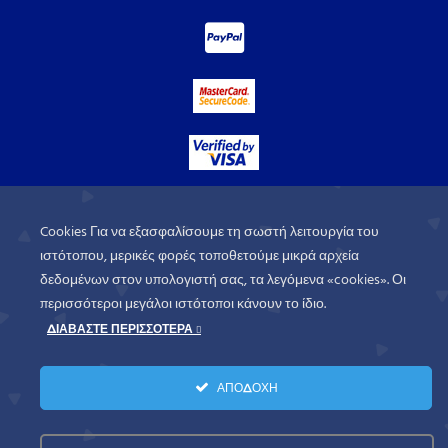
Cookies Για να εξασφαλίσουμε τη σωστή λειτουργία του
ιστότοπου, μερικές φορές τοποθετούμε μικρά αρχεία
δεδομένων στον υπολογιστή σας, τα λεγόμενα «cookies». Οι
περισσότεροι μεγάλοι ιστότοποι κάνουν το ίδιο.
ΔΙΑΒΑΣΤΕ ΠΕΡΙΣΣΟΤΕΡΑ
WorldofGames
© 2026. All rights
ΑΠΟΔΟΧΗ
reserved.
Πολιτική Απορρήτου
Όροι Χρήσης