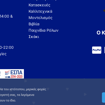
Κατασκευές
Καλλιτεχνικά
14:00 &
Μοντελισμός
Βιβλία
Παιχνίδια Ρόλων
Ο 
Σκάκι
00-22:00
γίες
ία του ιστότοπου, μερικές φορές
γιστή σας, τα λεγόμενα
υν το ίδιο.
.
Πολιτική Απορρήτου