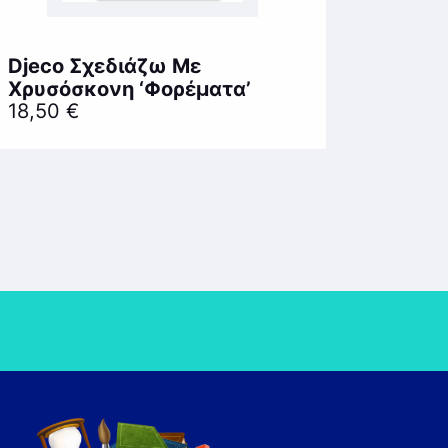
Djeco Σχεδιάζω Με
Χρυσόσκονη ‘Φορέματα’
18,50
€