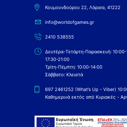
Κουμουνδούρου 22, Λάρισα, 41222
info@worldofgames.gr
2410 538555
Δευτέρα-Τετάρτη-Παρασκευή: 10:00-
17:30-21:00
Τρίτη-Πέμπτη: 10:00-14:00
Σάββατο: Κλειστά
697 2461252 (What’s Up - Viber) 10:
Καθημερινά εκτός από Κυριακές - Αρ