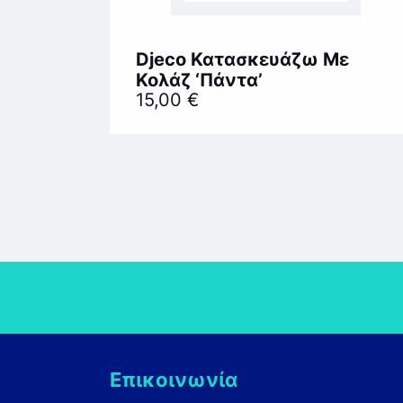
Djeco Κατασκευάζω Με
Κολάζ ‘Πάντα’
15,00
€
Επικοινωνία