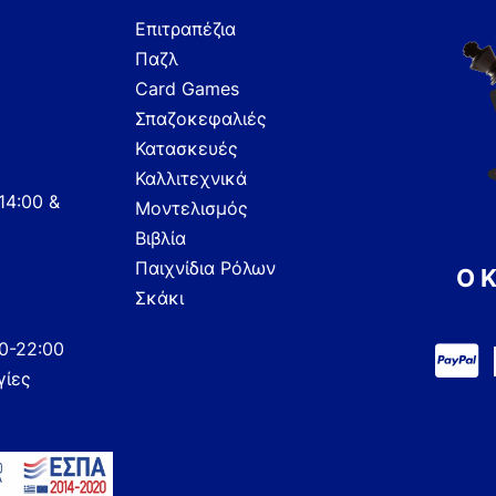
Επιτραπέζια
Παζλ
Card Games
Σπαζοκεφαλιές
Κατασκευές
Καλλιτεχνικά
14:00 &
Μοντελισμός
Βιβλία
Παιχνίδια Ρόλων
Ο 
Σκάκι
00-22:00
γίες