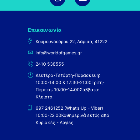
Επικοινωνία
Κουμουνδούρου 22, Λάρισα, 41222
info@worldofgames.gr
2410 538555
Δευτέρα-Τετάρτη-Παρασκευή:
10:00-14:00 & 17:30-21:00
Τρίτη-
Πέμπτη: 10:00-14:00
Σάββατο:
Κλειστά
697 2461252 (What’s Up - Viber)
10:00-22:00
Καθημερινά εκτός από
Κυριακές - Αργίες