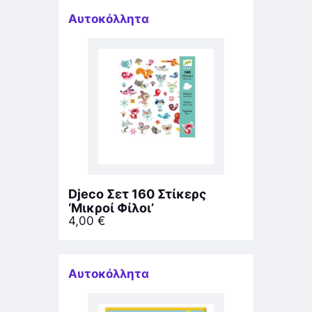
Αυτοκόλλητα
Djeco Σετ 160 Στίκερς
‘Μικροί Φίλοι’
4,00
€
Αυτοκόλλητα