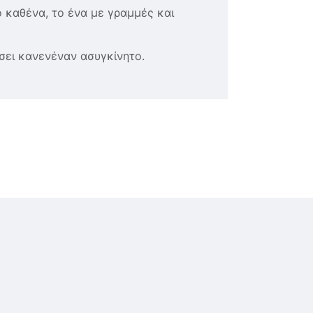
ο καθένα, το ένα με γραμμές και
σει κανενέναν ασυγκίνητο.