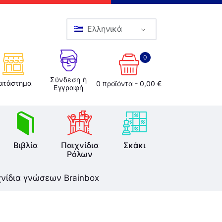
Ελληνικά
0
Σύνδεση ή
ατάστημα
0 προϊόντα
-
0,00 €
Εγγραφή
Βιβλία
Παιχνίδια
Σκάκι
Ρόλων
χνίδια γνώσεων Brainbox