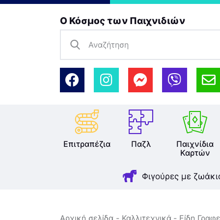
Ο Κόσμος των Παιχνιδιών
Επιτραπέζια
Παζλ
Παιχνίδια
Καρτών
Φιγούρες με ζωάκι
Αρχική σελίδα
Καλλιτεχνικά
Είδη Γραφε