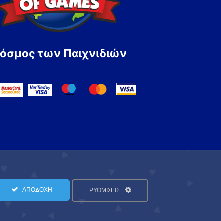
Κόσμος των Παιχνιδιών
ΑΠΟΔΟΧΗ
ΡΥΘΜΙΣΕΙΣ
Όροι Χρήσης