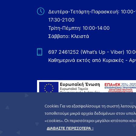
Δευτέρα-Τετάρτη-Παρασκευή: 10:00-
17:30-21:00
Τρίτη-Πέμπτη: 10:00-14:00
Σάββατο: Κλειστά
697 2461252 (What’s Up - Viber) 10:
Καθημερινά εκτός από Κυριακές - Αρ
Cookies Για να εξασφαλίσουμε τη σωστή λειτουργ
τοποθετούμε μικρά αρχεία δεδομένων στον υπολο
«cookies». Οι περισσότεροι μεγάλοι ιστότοποι κάνο
WorldofGames
© 2026. All rights reserved
ΔΙΑΒΑΣΤΕ ΠΕΡΙΣΣΟΤΕΡΑ