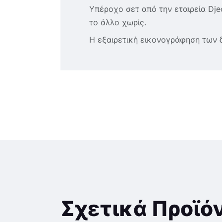
Υπέροχο σετ από την εταιρεία Dje
το άλλο χωρίς.
Η εξαιρετική εικονογράφηση των 
Σχετικά Προϊό