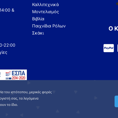
Καλλιτεχνικά
14:00 &
Μοντελισμός
Βιβλία
Παιχνίδια Ρόλων
Ο 
Σκάκι
00-22:00
γίες
ία του ιστότοπου, μερικές φορές
γιστή σας, τα λεγόμενα
υν το ίδιο.
.
Πολιτική Απορρήτου