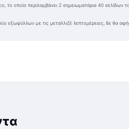
co, το οποίο περιλαμβάνει 2 σημειωματάρια 40 σελίδων τ
δύο εξωφύλλων με τις μεταλλιζέ λεπτομέρειες, δε θα αφή
ντα