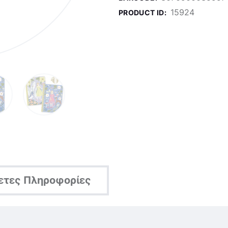
15924
PRODUCT ID:
ετες Πληροφορίες