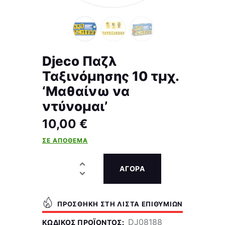
Djeco Παζλ
Ταξινόμησης 10 τμχ.
‘Μαθαίνω να
ντύνομαι’
10,00
€
ΣΕ ΑΠΌΘΕΜΑ
ΑΓΟΡΑ
ΠΡΟΣΘΉΚΗ ΣΤΗ ΛΊΣΤΑ ΕΠΙΘΥΜΙΏΝ
DJ08188
ΚΩΔΙΚΌΣ ΠΡΟΪΌΝΤΟΣ: