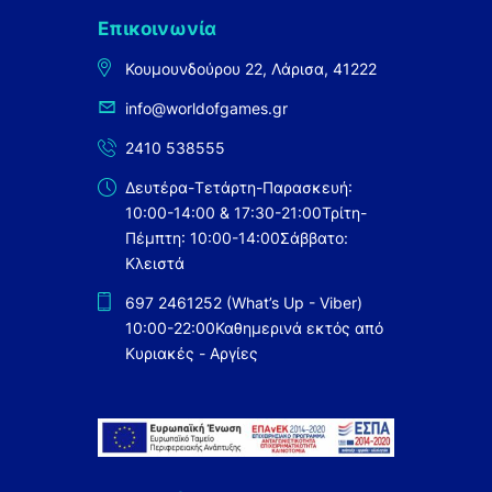
Επικοινωνία
Κουμουνδούρου 22, Λάρισα, 41222
info@worldofgames.gr
2410 538555
Δευτέρα-Τετάρτη-Παρασκευή:
10:00-14:00 & 17:30-21:00
Τρίτη-
Πέμπτη: 10:00-14:00
Σάββατο:
Κλειστά
697 2461252 (What’s Up - Viber)
10:00-22:00
Καθημερινά εκτός από
Κυριακές - Αργίες