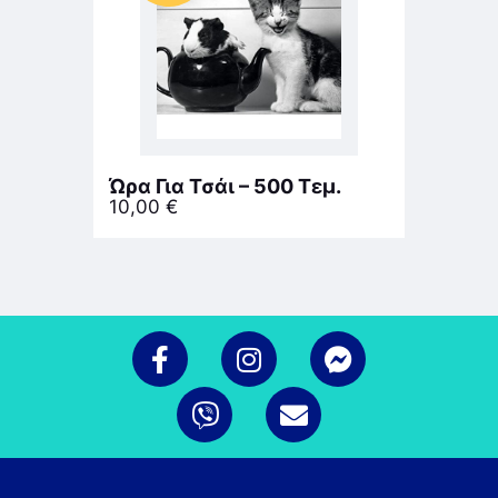
Ώρα Για Τσάι – 500 Τεμ.
10,00
€