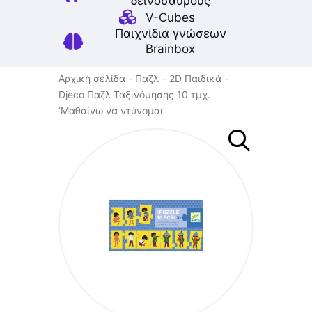
δεινοσαύρους
V-Cubes
Παιχνίδια γνώσεων
Brainbox
Αρχική σελίδα
Παζλ
2D Παιδικά
Djeco Παζλ Ταξινόμησης 10 τμχ.
‘Μαθαίνω να ντύνομαι’