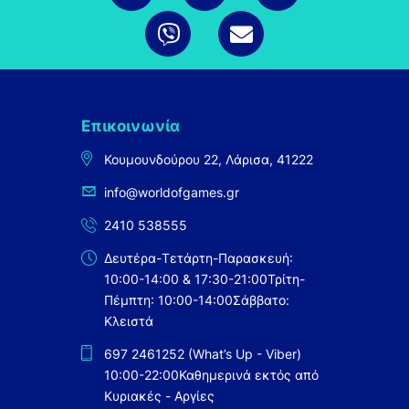
Επικοινωνία
Κουμουνδούρου 22, Λάρισα, 41222
info@worldofgames.gr
2410 538555
Δευτέρα-Τετάρτη-Παρασκευή:
10:00-14:00 & 17:30-21:00
Τρίτη-
Πέμπτη: 10:00-14:00
Σάββατο:
Κλειστά
697 2461252 (What’s Up - Viber)
10:00-22:00
Καθημερινά εκτός από
Κυριακές - Αργίες