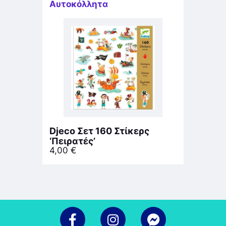
Αυτοκόλλητα
Djeco Σετ 160 Στίκερς
‘Πειρατές’
4,00
€