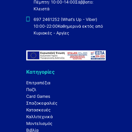
Πέμπτη: 10:00-14:00
Σάββατο:
Κλειστά
697 2461252 (What’s Up - Viber)
10:00-22:00
Καθημερινά εκτός από
Κυριακές - Αργίες
Κατηγορίες
Επιτραπέζια
Παζλ
Card Games
Σπαζοκεφαλιές
Κατασκευές
Καλλιτεχνικά
Μοντελισμός
Βιβλία