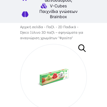
δεινοσαύρους
V-Cubes
Παιχνίδια γνώσεων
Brainbox
Αρχική σελίδα
Παζλ
2D Παιδικά
Djeco Ξύλινο 3D παζλ – σφηνώματα για
αναγνώριση χρωμάτων “Φρούτα”