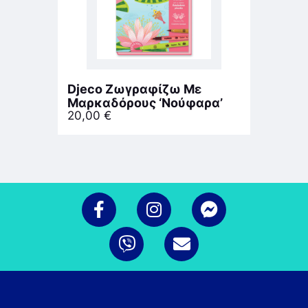
Djeco Ζωγραφίζω Με
Μαρκαδόρους ‘Νούφαρα’
20,00
€