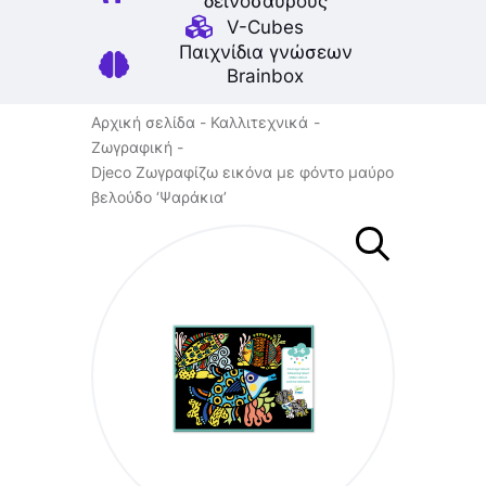
δεινοσαύρους
V-Cubes
Παιχνίδια γνώσεων
Brainbox
Αρχική σελίδα
Καλλιτεχνικά
Ζωγραφική
Djeco Ζωγραφίζω εικόνα με φόντο μαύρο
βελούδο ‘Ψαράκια’