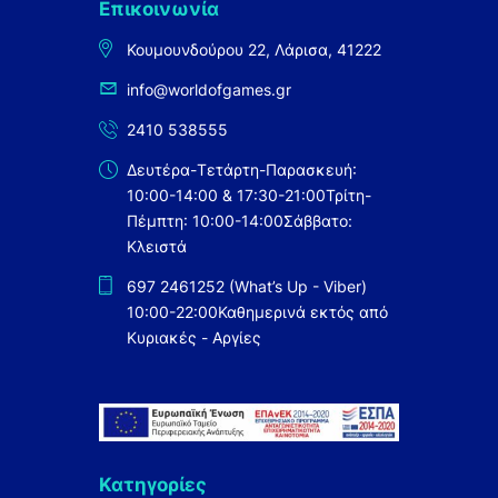
Επικοινωνία
Κουμουνδούρου 22, Λάρισα, 41222
info@worldofgames.gr
2410 538555
Δευτέρα-Τετάρτη-Παρασκευή:
10:00-14:00 & 17:30-21:00
Τρίτη-
Πέμπτη: 10:00-14:00
Σάββατο:
Κλειστά
697 2461252 (What’s Up - Viber)
10:00-22:00
Καθημερινά εκτός από
Κυριακές - Αργίες
Κατηγορίες