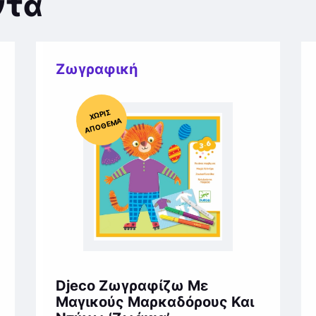
ντα
Ζωγραφική
Χ
ΩΡΊΣ
Α
Π
Ό
ΘΕ
ΜΑ
Djeco Ζωγραφίζω Με
Μαγικούς Μαρκαδόρους Και