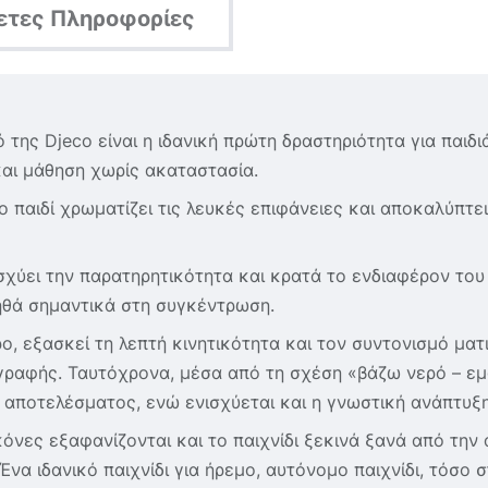
ετες Πληροφορίες
 της Djeco είναι η ιδανική πρώτη δραστηριότητα για παιδι
και μάθηση χωρίς ακαταστασία.
ο παιδί χρωματίζει τις λευκές επιφάνειες και αποκαλύπτ
χύει την παρατηρητικότητα και κρατά το ενδιαφέρον του
ηθά σημαντικά στη συγκέντρωση.
ο, εξασκεί τη λεπτή κινητικότητα και τον συντονισμό ματ
γραφής. Ταυτόχρονα, μέσα από τη σχέση «βάζω νερό – εμφ
ι αποτελέσματος, ενώ ενισχύεται και η γνωστική ανάπτυξη
κόνες εξαφανίζονται και το παιχνίδι ξεκινά ξανά από τη
α ιδανικό παιχνίδι για ήρεμο, αυτόνομο παιχνίδι, τόσο στ