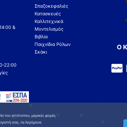
Σπαζοκεφαλιές
Κατασκευές
Καλλιτεχνικά
14:00 &
Μοντελισμός
Βιβλία
Παιχνίδια Ρόλων
Ο 
Σκάκι
00-22:00
γίες
ία του ιστότοπου, μερικές φορές
γιστή σας, τα λεγόμενα