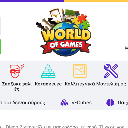
Επιτραπέζια
Παζλ
Παιχνίδια Καρτών
Σπαζοκεφαλιές
Κ
Κατασκευές
Καλλιτεχνικά
Σπαζοκεφαλι
Κατασκευές
Καλλιτεχνικά
Μοντελισμός
ές
Μοντελισμός
α και δεινοσαύρους
V-Cubes
Παι
Βιβλία
Παιχνίδια Ρόλων
ή
Djeco Ζωγραφίζω με μαρκαδόρο με νερό “Πιγκουίνος”