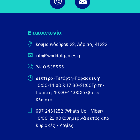
Επικοινωνία
Κουμουνδούρου 22, Λάρισα, 41222
info@worldofgames.gr
2410 538555
Δευτέρα-Τετάρτη-Παρασκευή:
10:00-14:00 & 17:30-21:00
Τρίτη-
Πέμπτη: 10:00-14:00
Σάββατο:
Κλειστά
697 2461252 (What’s Up - Viber)
10:00-22:00
Καθημερινά εκτός από
Κυριακές - Αργίες