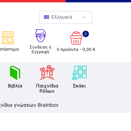
Ελληνικά
0
Σύνδεση ή
ατάστημα
0 προϊόντα
-
0,00 €
Εγγραφή
Βιβλία
Παιχνίδια
Σκάκι
Ρόλων
χνίδια γνώσεων Brainbox