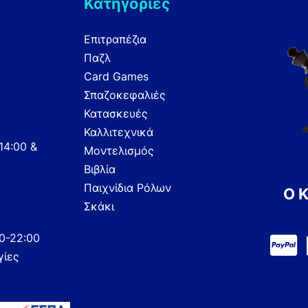
Κατηγορίες
Επιτραπέζια
Παζλ
Card Games
Σπαζοκεφαλιές
Κατασκευές
Καλλιτεχνικά
14:00 &
Μοντελισμός
Βιβλία
Παιχνίδια Ρόλων
Ο 
Σκάκι
00-22:00
γίες