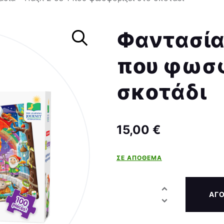
Σκάκι
Φαντασία 
που φωσφ
σκοτάδι
15,00
€
ΣΕ ΑΠΌΘΕΜΑ
ΑΓ