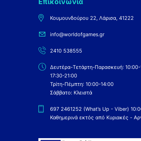
Επικοινωνία
Κουμουνδούρου 22, Λάρισα, 41222
info@worldofgames.gr
2410 538555
Δευτέρα-Τετάρτη-Παρασκευή: 10:00-
17:30-21:00
Τρίτη-Πέμπτη: 10:00-14:00
Σάββατο: Κλειστά
697 2461252 (What’s Up - Viber) 10:
Καθημερινά εκτός από Κυριακές - Αρ