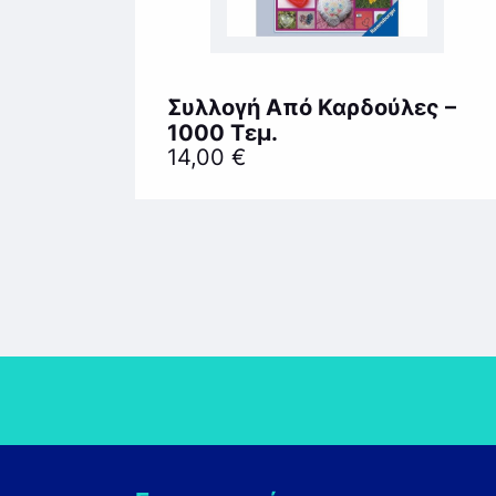
Συλλογή Από Καρδούλες –
1000 Τεμ.
14,00
€