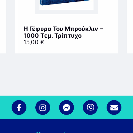
Η Γέφυρα Του Μπρούκλιν –
1000 Τεμ. Τρίπτυχο
15,00
€