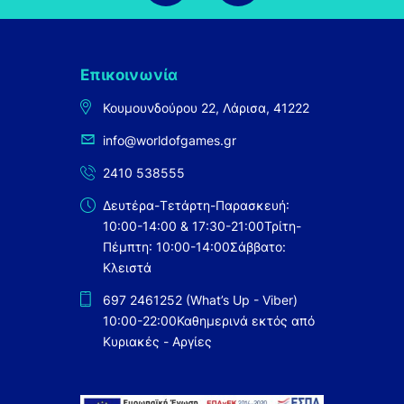
Επικοινωνία
Κουμουνδούρου 22, Λάρισα, 41222
info@worldofgames.gr
2410 538555
Δευτέρα-Τετάρτη-Παρασκευή:
10:00-14:00 & 17:30-21:00
Τρίτη-
Πέμπτη: 10:00-14:00
Σάββατο:
Κλειστά
697 2461252 (What’s Up - Viber)
10:00-22:00
Καθημερινά εκτός από
Κυριακές - Αργίες