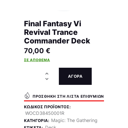
Final Fantasy Vi
Revival Trance
Commander Deck
70,00
€
ΣΕ ΑΠΌΘΕΜΑ
ΑΓΟΡΑ
ΠΡΟΣΘΉΚΗ ΣΤΗ ΛΊΣΤΑ ΕΠΙΘΥΜΙΏΝ
ΚΩΔΙΚΌΣ ΠΡΟΪΌΝΤΟΣ:
WOCD38450001R
Magic: The Gathering
ΚΑΤΗΓΟΡΊΑ:
Deck
ΕΤΙΚΈΤΑ: