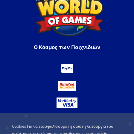
Ο Κόσμος των Παιχνιδιών
Cookies Για να εξασφαλίσουμε τη σωστή λειτουργία του
ιστότοπου, μερικές φορές τοποθετούμε μικρά αρχεία