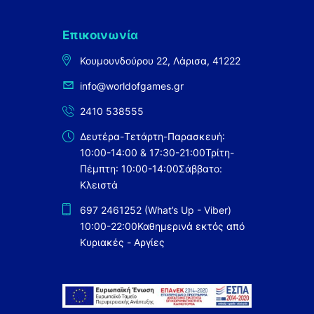
Επικοινωνία
Κουμουνδούρου 22, Λάρισα, 41222
info@worldofgames.gr
2410 538555
Δευτέρα-Τετάρτη-Παρασκευή:
10:00-14:00 & 17:30-21:00
Τρίτη-
Πέμπτη: 10:00-14:00
Σάββατο:
Κλειστά
697 2461252 (What’s Up - Viber)
10:00-22:00
Καθημερινά εκτός από
Κυριακές - Αργίες