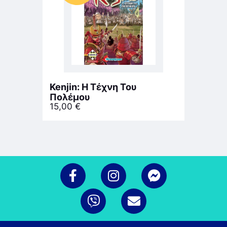
Kenjin: Η Τέχνη Του
Πολέμου
15,00
€