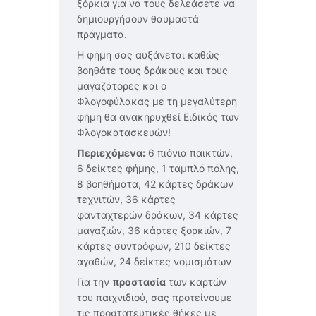
ξόρκια για να τους δελεάσετε να
δημιουργήσουν θαυμαστά
πράγματα.
Η φήμη σας αυξάνεται καθώς
βοηθάτε τους δράκους και τους
μαγαζάτορες και ο
Φλογοφύλακας με τη μεγαλύτερη
φήμη θα ανακηρυχθεί Ειδικός των
Φλογοκατασκευών!
Περιεχόμενα:
6 πιόνια παικτών,
6 δείκτες φήμης, 1 ταμπλό πόλης,
8 βοηθήματα, 42 κάρτες δράκων
τεχνιτών, 36 κάρτες
φανταχτερών δράκων, 34 κάρτες
μαγαζιών, 36 κάρτες ξορκιών, 7
κάρτες συντρόφων, 210 δείκτες
αγαθών, 24 δείκτες νομισμάτων
Για την
προστασία
των καρτών
του παιχνιδιού, σας προτείνουμε
τις προστατευτικές θήκες με