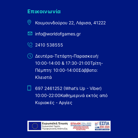
Επικοινωνία
Κουμουνδούρου 22, Λάρισα, 41222
info@worldofgames.gr
2410 538555
Δευτέρα-Τετάρτη-Παρασκευή:
10:00-14:00 & 17:30-21:00
Τρίτη-
Πέμπτη: 10:00-14:00
Σάββατο:
Κλειστά
697 2461252 (What’s Up - Viber)
10:00-22:00
Καθημερινά εκτός από
Κυριακές - Αργίες