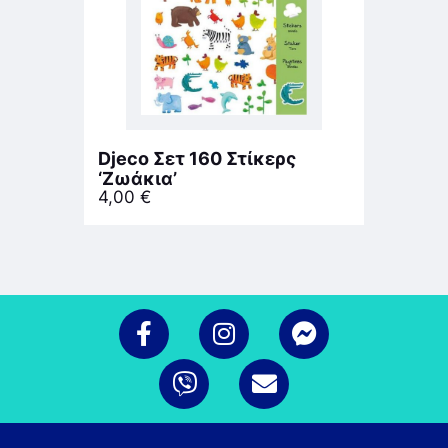
Djeco Σετ 160 Στίκερς
‘Ζωάκια’
4,00
€