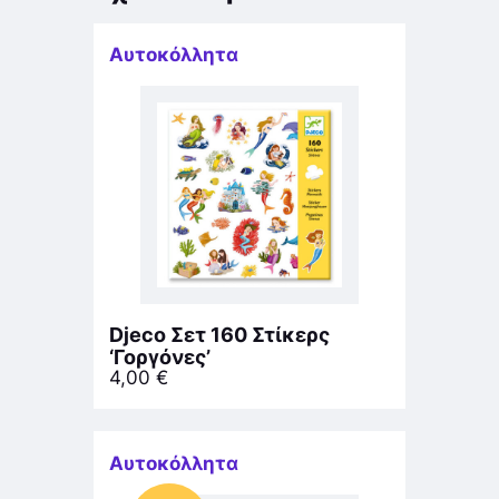
Αυτοκόλλητα
Djeco Σετ 160 Στίκερς
‘Γοργόνες’
4,00
€
Αυτοκόλλητα