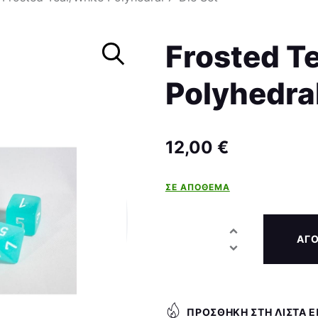
Σκάκι
Frosted T
Polyhedral
12,00
€
ΣΕ ΑΠΌΘΕΜΑ
ΑΓ
ΠΡΟΣΘΉΚΗ ΣΤΗ ΛΊΣΤΑ 