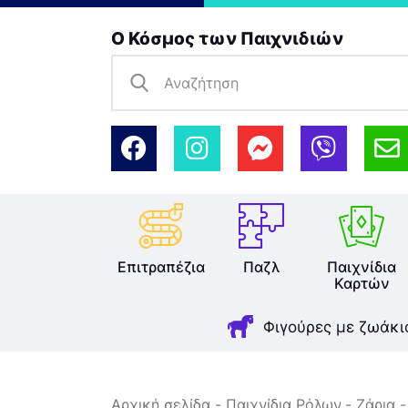
Ο Κόσμος των Παιχνιδιών
Επιτραπέζια
Παζλ
Παιχνίδια
Καρτών
Φιγούρες με ζωάκι
Αρχική σελίδα
Παιχνίδια Ρόλων
Ζάρια