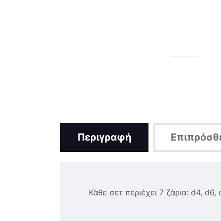
Περιγραφή
Επιπρόσθ
Κάθε σετ περιέχει 7 ζάρια: d4, d6, 