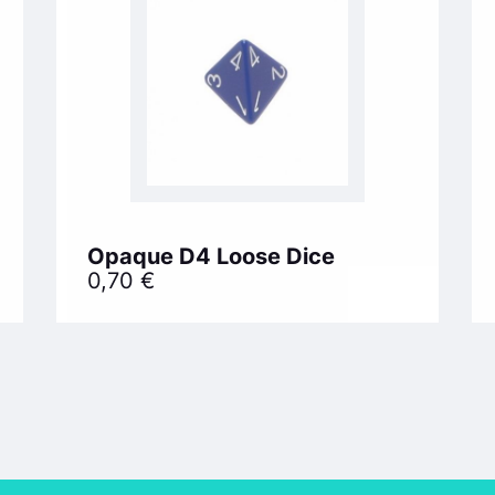
Opaque D4 Loose Dice
0,70
€