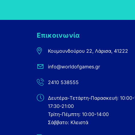
Επικοινωνία
Κουμουνδούρου 22, Λάρισα, 41222
info@worldofgames.gr
2410 538555
Δευτέρα-Τετάρτη-Παρασκευή: 10:00-
17:30-21:00
Τρίτη-Πέμπτη: 10:00-14:00
Σάββατο: Κλειστά