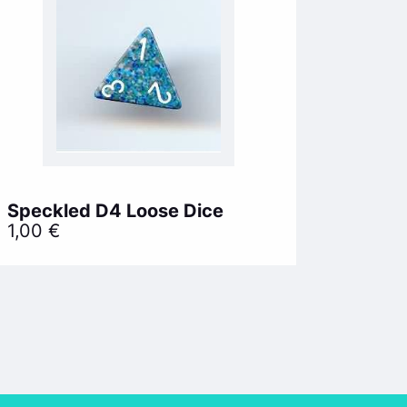
Speckled D4 Loose Dice
1,00
€