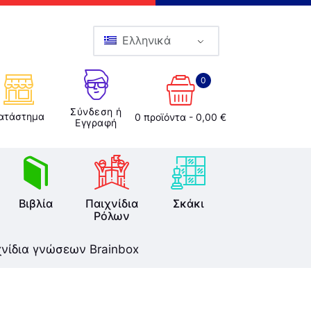
Ελληνικά
0
Σύνδεση ή
ατάστημα
0 προϊόντα
-
0,00 €
Εγγραφή
Βιβλία
Παιχνίδια
Σκάκι
Ρόλων
χνίδια γνώσεων Brainbox