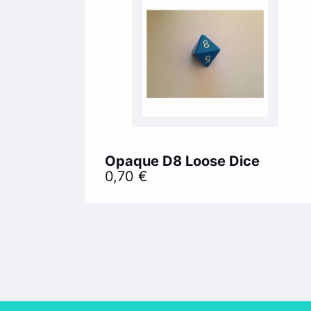
Opaque D8 Loose Dice
0,70
€