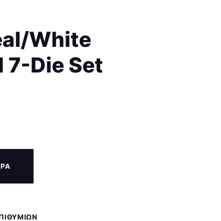
eal/White
 7-Die Set
ΟΡΑ
ΕΠΙΘΥΜΙΏΝ