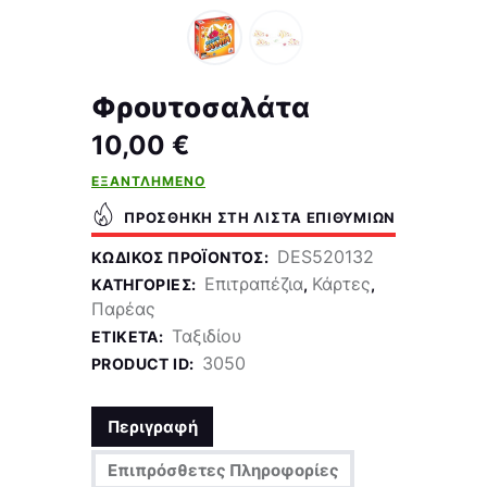
Φρουτοσαλάτα
10,00
€
ΕΞΑΝΤΛΗΜΈΝΟ
ΠΡΟΣΘΉΚΗ ΣΤΗ ΛΊΣΤΑ ΕΠΙΘΥΜΙΏΝ
DES520132
ΚΩΔΙΚΌΣ ΠΡΟΪΌΝΤΟΣ:
Επιτραπέζια
Κάρτες
ΚΑΤΗΓΟΡΊΕΣ:
,
,
Παρέας
Ταξιδίου
ΕΤΙΚΈΤΑ:
3050
PRODUCT ID:
Περιγραφή
Επιπρόσθετες Πληροφορίες