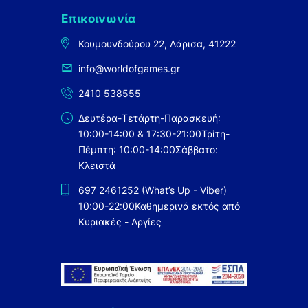
Επικοινωνία
Κουμουνδούρου 22, Λάρισα, 41222
info@worldofgames.gr
2410 538555
Δευτέρα-Τετάρτη-Παρασκευή:
10:00-14:00 & 17:30-21:00
Τρίτη-
Πέμπτη: 10:00-14:00
Σάββατο:
Κλειστά
697 2461252 (What’s Up - Viber)
10:00-22:00
Καθημερινά εκτός από
Κυριακές - Αργίες