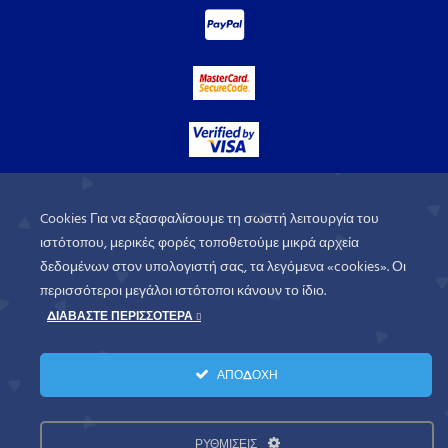
Cookies Για να εξασφαλίσουμε τη σωστή λειτουργία του
ιστότοπου, μερικές φορές τοποθετούμε μικρά αρχεία
δεδομένων στον υπολογιστή σας, τα λεγόμενα «cookies». Οι
περισσότεροι μεγάλοι ιστότοποι κάνουν το ίδιο.
ΔΙΑΒΑΣΤΕ ΠΕΡΙΣΣΟΤΕΡΑ
WorldofGames
© 2026. All rights
ΑΠΟΔΟΧΗ
reserved.
Πολιτική Απορρήτου
Όροι Χρήσης
ΡΥΘΜΙΣΕΙΣ