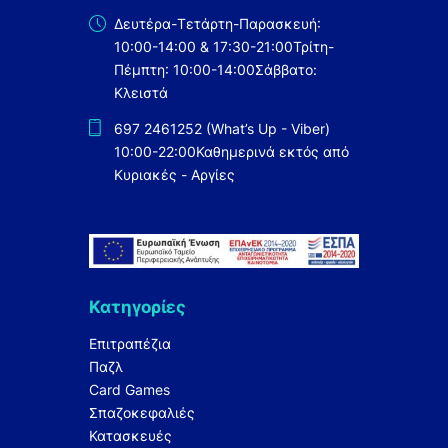
Δευτέρα-Τετάρτη-Παρασκευή:
10:00-14:00 & 17:30-21:00
Τρίτη-
Πέμπτη: 10:00-14:00
Σάββατο:
Κλειστά
697 2461252 (What’s Up - Viber)
10:00-22:00
Καθημερινά εκτός από
Κυριακές - Αργίες
Κατηγορίες
Επιτραπέζια
Παζλ
Card Games
Σπαζοκεφαλιές
Κατασκευές