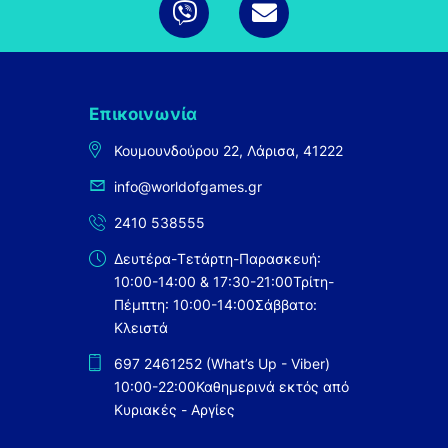
Επικοινωνία
Κουμουνδούρου 22, Λάρισα, 41222
info@worldofgames.gr
2410 538555
Δευτέρα-Τετάρτη-Παρασκευή:
10:00-14:00 & 17:30-21:00
Τρίτη-
Πέμπτη: 10:00-14:00
Σάββατο:
Κλειστά
697 2461252 (What’s Up - Viber)
10:00-22:00
Καθημερινά εκτός από
Κυριακές - Αργίες