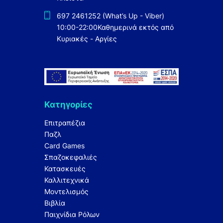
697 2461252 (What’s Up - Viber)
10:00-22:00
Καθημερινά εκτός από
Κυριακές - Αργίες
Κατηγορίες
Επιτραπέζια
Παζλ
Card Games
Σπαζοκεφαλιές
Κατασκευές
Καλλιτεχνικά
Μοντελισμός
Βιβλία
Παιχνίδια Ρόλων