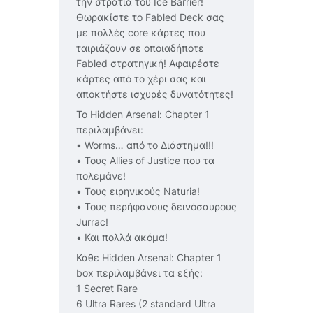
την στρατιά του Ice Barrier!
Θωρακίστε το Fabled Deck σας
με πολλές core κάρτες που
ταιριάζουν σε οποιαδήποτε
Fabled στρατηγική! Αφαιρέστε
κάρτες από το χέρι σας και
αποκτήστε ισχυρές δυνατότητες!
Το Hidden Arsenal: Chapter 1
περιλαμβάνει:
• Worms… από το Διάστημα!!!
• Τους Allies of Justice που τα
πολεμάνε!
• Τους ειρηνικούς Naturia!
• Τους περήφανους δεινόσαυρους
Jurrac!
• Και πολλά ακόμα!
Κάθε Hidden Arsenal: Chapter 1
box περιλαμβάνει τα εξής:
1 Secret Rare
6 Ultra Rares (2 standard Ultra