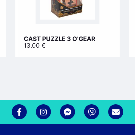
CAST PUZZLE 3 O’GEAR
13,00
€