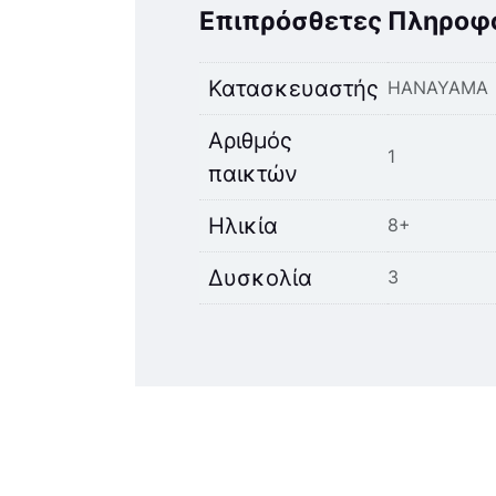
Επιπρόσθετες Πληροφ
Κατασκευαστής
HANAYAMA
Αριθμός
1
παικτών
Ηλικία
8+
Δυσκολία
3