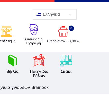
Ελληνικά
0
Σύνδεση ή
ατάστημα
0 προϊόντα
-
0,00 €
Εγγραφή
Βιβλία
Παιχνίδια
Σκάκι
Ρόλων
χνίδια γνώσεων Brainbox