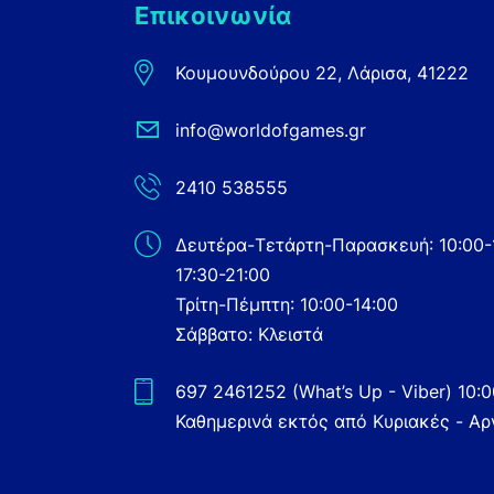
Επικοινωνία
Κουμουνδούρου 22, Λάρισα, 41222
info@worldofgames.gr
2410 538555
Δευτέρα-Τετάρτη-Παρασκευή: 10:00-
17:30-21:00
Τρίτη-Πέμπτη: 10:00-14:00
Σάββατο: Κλειστά
697 2461252 (What’s Up - Viber) 10:
Καθημερινά εκτός από Κυριακές - Αρ