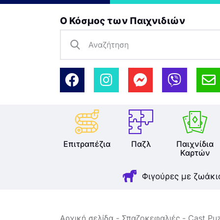
Ο Κόσμος των Παιχνιδιών
Επιτραπέζια
Παζλ
Παιχνίδια
Καρτών
Φιγούρες με ζωάκι
Αρχική σελίδα
Σπαζοκεφαλιές
Cast Pu