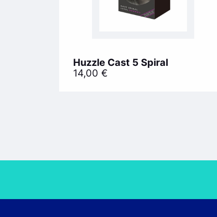
Huzzle Cast 5 Spiral
14,00
€