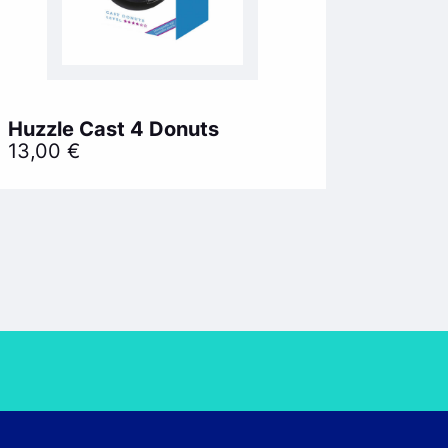
Huzzle Cast 4 Donuts
13,00
€