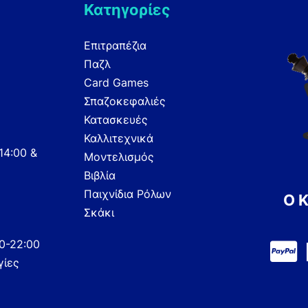
Κατηγορίες
Επιτραπέζια
Παζλ
Card Games
Σπαζοκεφαλιές
Κατασκευές
Καλλιτεχνικά
14:00 &
Μοντελισμός
Βιβλία
Παιχνίδια Ρόλων
Ο 
Σκάκι
00-22:00
γίες