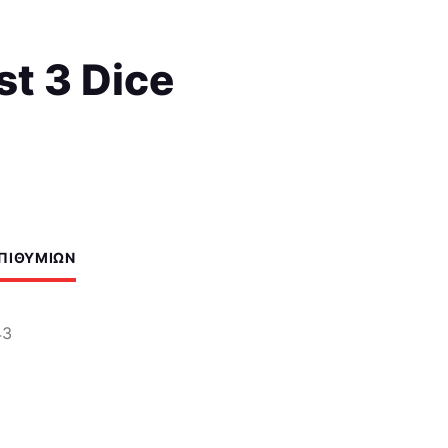
st 3 Dice
ΕΠΙΘΥΜΙΏΝ
43