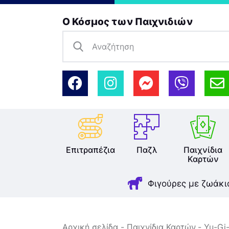
Ο Κόσμος των Παιχνιδιών
Επιτραπέζια
Παζλ
Παιχνίδια
Καρτών
Φιγούρες με ζωάκι
Αρχική σελίδα
Παιχνίδια Καρτών
Yu-Gi