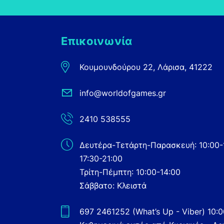
Επικοινωνία
Κουμουνδούρου 22, Λάρισα, 41222
info@worldofgames.gr
2410 538555
Δευτέρα-Τετάρτη-Παρασκευή: 10:00-
17:30-21:00
Τρίτη-Πέμπτη: 10:00-14:00
Σάββατο: Κλειστά
697 2461252 (What’s Up - Viber) 10: