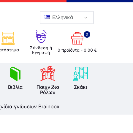
Ελληνικά
0
Σύνδεση ή
ατάστημα
0 προϊόντα
-
0,00 €
Εγγραφή
Βιβλία
Παιχνίδια
Σκάκι
Ρόλων
χνίδια γνώσεων Brainbox