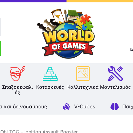
Επιτραπέζια
Παζλ
Παιχνίδια Καρτών
Σπαζοκεφαλιές
Κ
Κατασκευές
Καλλιτεχνικά
Σπαζοκεφαλι
Κατασκευές
Καλλιτεχνικά
Μοντελισμός
ές
Μοντελισμός
α και δεινοσαύρους
V-Cubes
Παι
Βιβλία
Παιχνίδια Ρόλων
-Oh! TCG
Ignition Assault Booster