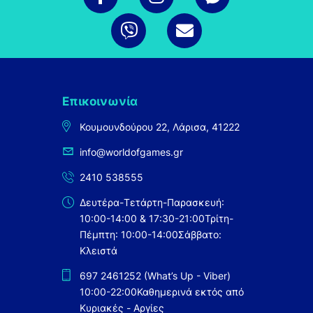
Επικοινωνία
Κουμουνδούρου 22, Λάρισα, 41222
info@worldofgames.gr
2410 538555
Δευτέρα-Τετάρτη-Παρασκευή:
10:00-14:00 & 17:30-21:00
Τρίτη-
Πέμπτη: 10:00-14:00
Σάββατο:
Κλειστά
697 2461252 (What’s Up - Viber)
10:00-22:00
Καθημερινά εκτός από
Κυριακές - Αργίες