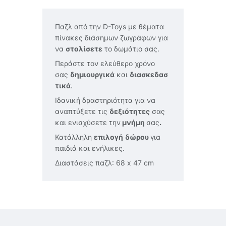
Παζλ από την D-Toys με θέματα
πίνακες διάσημων ζωγράφων για
να
στολίσετε
το δωμάτιο σας.
Περάστε τον ελεύθερο χρόνο
σας
δημιουργικά
και
διασκεδασ
τικά
.
Ιδανική δραστηριότητα για να
αναπτύξετε τις
δεξιότητες
σας
και ενισχύσετε την
μνήμη
σας
.
Κατάλληλη
επιλογή
δώρου
για
παιδιά και ενήλικες.
Διαστάσεις παζλ: 68 x 47 cm