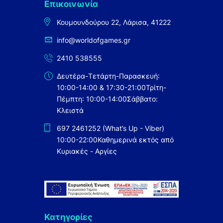
Επικοινωνία
Κουμουνδούρου 22, Λάρισα, 41222
info@worldofgames.gr
2410 538555
Δευτέρα-Τετάρτη-Παρασκευή:
10:00-14:00 & 17:30-21:00
Τρίτη-
Πέμπτη: 10:00-14:00
Σάββατο:
Κλειστά
697 2461252 (What’s Up - Viber)
10:00-22:00
Καθημερινά εκτός από
Κυριακές - Αργίες
Κατηγορίες