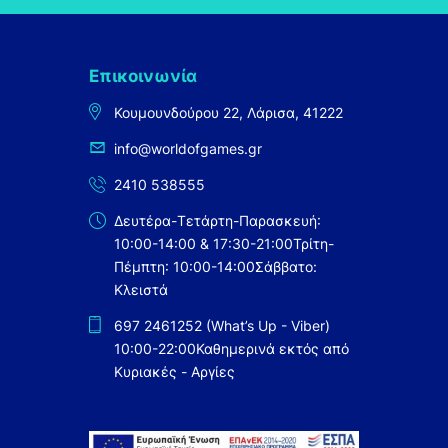
Επικοινωνία
Κουμουνδούρου 22, Λάρισα, 41222
info@worldofgames.gr
2410 538555
Δευτέρα-Τετάρτη-Παρασκευή:
10:00-14:00 & 17:30-21:00
Τρίτη-
Πέμπτη: 10:00-14:00
Σάββατο:
Κλειστά
697 2461252 (What’s Up - Viber)
10:00-22:00
Καθημερινά εκτός από
Κυριακές - Αργίες