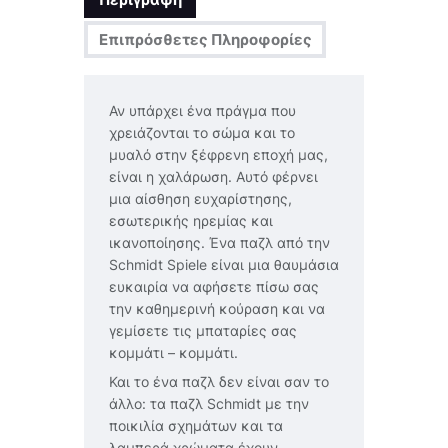
Επιπρόσθετες Πληροφορίες
Αν υπάρχει ένα πράγμα που
χρειάζονται το σώμα και το
μυαλό στην ξέφρενη εποχή μας,
είναι η χαλάρωση. Αυτό φέρνει
μια αίσθηση ευχαρίστησης,
εσωτερικής ηρεμίας και
ικανοποίησης. Ένα παζλ από την
Schmidt Spiele είναι μια θαυμάσια
ευκαιρία να αφήσετε πίσω σας
την καθημερινή κούραση και να
γεμίσετε τις μπαταρίες σας
κομμάτι – κομμάτι.
Και το ένα παζλ δεν είναι σαν το
άλλο: τα παζλ Schmidt με την
ποικιλία σχημάτων και τα
λαμπερά χρώματα έχουν