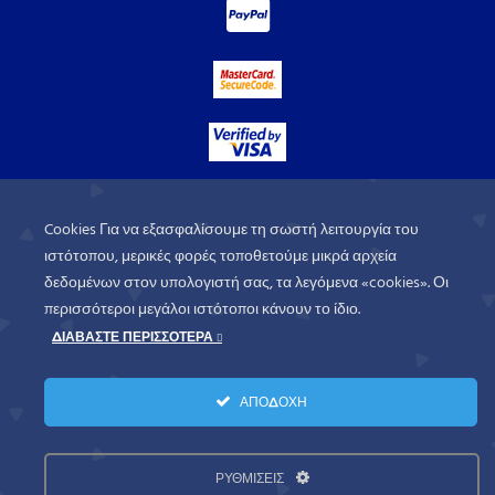
Cookies Για να εξασφαλίσουμε τη σωστή λειτουργία του
ιστότοπου, μερικές φορές τοποθετούμε μικρά αρχεία
δεδομένων στον υπολογιστή σας, τα λεγόμενα «cookies». Οι
περισσότεροι μεγάλοι ιστότοποι κάνουν το ίδιο.
ΔΙΑΒΑΣΤΕ ΠΕΡΙΣΣΟΤΕΡΑ
WorldofGames
© 2026. All rights
ΑΠΟΔΟΧΗ
reserved.
Πολιτική Απορρήτου
Όροι Χρήσης
ΡΥΘΜΙΣΕΙΣ