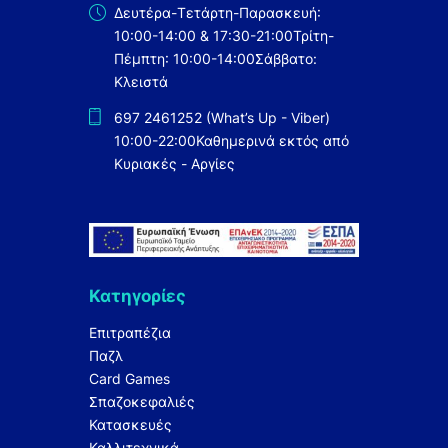
Δευτέρα-Τετάρτη-Παρασκευή:
10:00-14:00 & 17:30-21:00
Τρίτη-
Πέμπτη: 10:00-14:00
Σάββατο:
Κλειστά
697 2461252 (What’s Up - Viber)
10:00-22:00
Καθημερινά εκτός από
Κυριακές - Αργίες
Κατηγορίες
Επιτραπέζια
Παζλ
Card Games
Σπαζοκεφαλιές
Κατασκευές
Καλλιτεχνικά