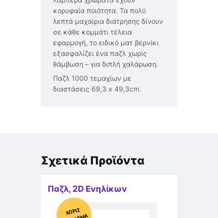
κορυφαία ποιότητα. Τα πολύ
λεπτά μαχαίρια διάτρησης δίνουν
σε κάθε κομμάτι τέλεια
εφαρμογή, το ειδικό ματ βερνίκι
εξασφαλίζει ένα παζλ χωρίς
θάμβωση – για διπλή χαλάρωση.
Παζλ 1000 τεμαχίων με
διαστάσεις 69,3 x 49,3cm.
Σχετικά Προϊόντα
Παζλ
,
2D Ενηλίκων
Χ
ΩΡΊΣ
Α
Π
Ό
ΘΕ