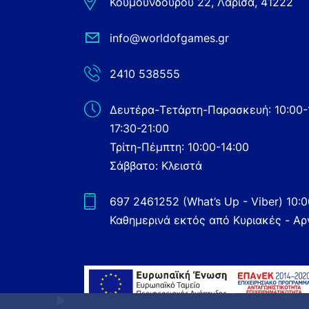
Κουμουνδούρου 22, Λάρισα, 41222
info@worldofgames.gr
2410 538555
Δευτέρα-Τετάρτη-Παρασκευή: 10:00-
17:30-21:00
Τρίτη-Πέμπτη: 10:00-14:00
Σάββατο: Κλειστά
697 2461252 (What’s Up - Viber) 10:
Καθημερινά εκτός από Κυριακές - Αρ