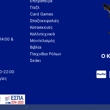
Επιτραπέζια
Παζλ
Card Games
Σπαζοκεφαλιές
Κατασκευές
Καλλιτεχνικά
14:00 &
Μοντελισμός
Βιβλία
Παιχνίδια Ρόλων
Ο 
Σκάκι
00-22:00
γίες