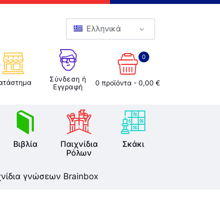
Ελληνικά
0
Σύνδεση ή
ατάστημα
0 προϊόντα
-
0,00 €
Εγγραφή
Βιβλία
Παιχνίδια
Σκάκι
Ρόλων
χνίδια γνώσεων Brainbox