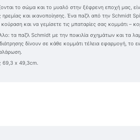
ονται το σώμα και το μυαλό στην ξέφρενη εποχή μας, είν
ηρεμίας και ικανοποίησης. Ένα παζλ από την Schmidt Spie
κούραση και να γεμίσετε τις μπαταρίες σας κομμάτι – κο
 άλλο: τα παζλ Schmidt με την ποικιλία σχημάτων και τα
διάτρησης δίνουν σε κάθε κομμάτι τέλεια εφαρμογή, το ει
χαλάρωση.
 69,3 x 49,3cm.