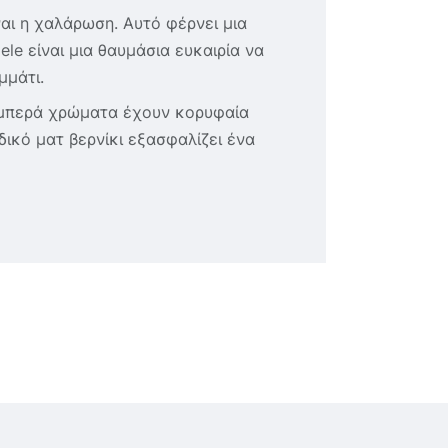
αι η χαλάρωση. Αυτό φέρνει μια
le είναι μια θαυμάσια ευκαιρία να
μμάτι.
 λαμπερά χρώματα έχουν κορυφαία
δικό ματ βερνίκι εξασφαλίζει ένα