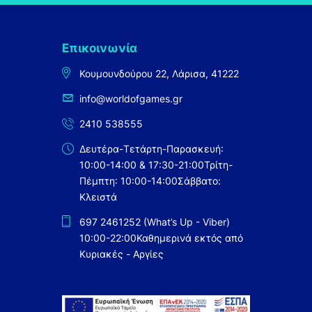
Επικοινωνία
Κουμουνδούρου 22, Λάρισα, 41222
info@worldofgames.gr
2410 538555
Δευτέρα-Τετάρτη-Παρασκευή:
10:00-14:00 & 17:30-21:00
Τρίτη-
Πέμπτη: 10:00-14:00
Σάββατο:
Κλειστά
697 2461252 (What’s Up - Viber)
10:00-22:00
Καθημερινά εκτός από
Κυριακές - Αργίες