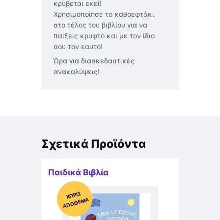
κρύβεται εκεί!
Χρησιμοποίησε το καθρεφτάκι
στο τέλος του βιβλίου για να
παίξεις κρυφτό και με τον ίδιο
σου τον εαυτό!
Ώρα για διασκεδαστικές
ανακαλύψεις!
Σχετικά Προϊόντα
Παιδικά Βιβλία
Χ
ΩΡΊΣ
Α
Π
Ό
ΘΕ
ΜΑ