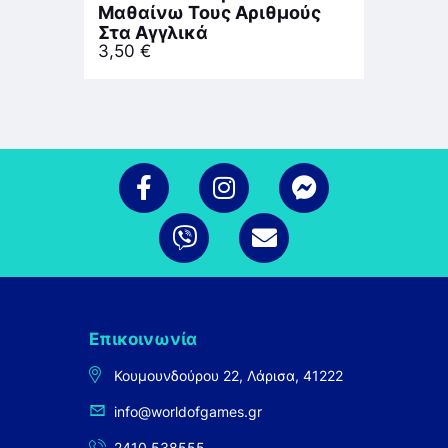
Μαθαίνω Τους Αριθμούς
Στα Αγγλικά
3,50
€
Επικοινωνία
Κουμουνδούρου 22, Λάρισα, 41222
info@worldofgames.gr
2410 538555