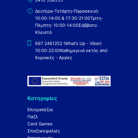
Δευτέρα-Τετάρτη-Παρασκευή:
10:00-14:00 & 17:30-21:00
Τρίτη-
Πέμπτη: 10:00-14:00
Σάββατο:
Κλειστά
697 2461252 (What’s Up - Viber)
10:00-22:00
Καθημερινά εκτός από
Κυριακές - Αργίες
Κατηγορίες
Επιτραπέζια
Παζλ
Card Games
Σπαζοκεφαλιές
Κατασκευές