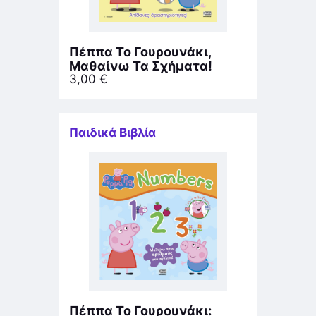
Πέππα Το Γουρουνάκι,
Μαθαίνω Τα Σχήματα!
3,00
€
Παιδικά Βιβλία
Πέππα Το Γουρουνάκι: