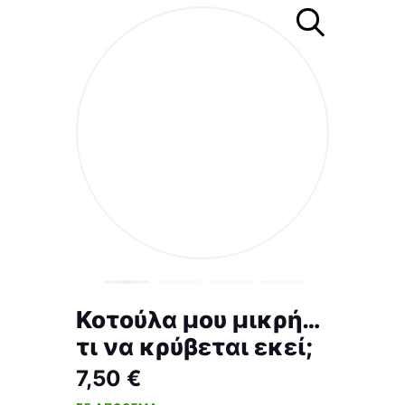
Κοτούλα μου μικρή…
τι να κρύβεται εκεί;
7,50
€