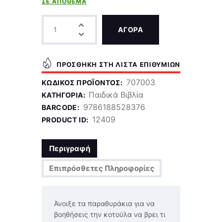
ΣΕ ΑΠΌΘΕΜΑ
ΑΓΟΡΑ
ΠΡΟΣΘΉΚΗ ΣΤΗ ΛΊΣΤΑ ΕΠΙΘΥΜΙΏΝ
707003
ΚΩΔΙΚΌΣ ΠΡΟΪΌΝΤΟΣ:
Παιδικά Βιβλία
ΚΑΤΗΓΟΡΊΑ:
9786188528376
BARCODE:
12409
PRODUCT ID:
Περιγραφή
Επιπρόσθετες Πληροφορίες
Άνοιξε τα παραθυράκια για να
βοηθήσεις την κοτούλα να βρει τι