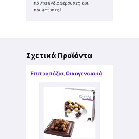
πάντα ενδιαφέρουσες και
πρωτότυπες!
Σχετικά Προϊόντα
Επιτραπέζια
,
Οικογενειακά