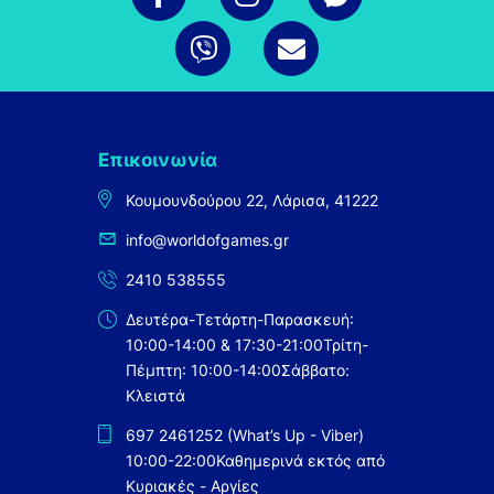
Επικοινωνία
Κουμουνδούρου 22, Λάρισα, 41222
info@worldofgames.gr
2410 538555
Δευτέρα-Τετάρτη-Παρασκευή:
10:00-14:00 & 17:30-21:00
Τρίτη-
Πέμπτη: 10:00-14:00
Σάββατο:
Κλειστά
697 2461252 (What’s Up - Viber)
10:00-22:00
Καθημερινά εκτός από
Κυριακές - Αργίες