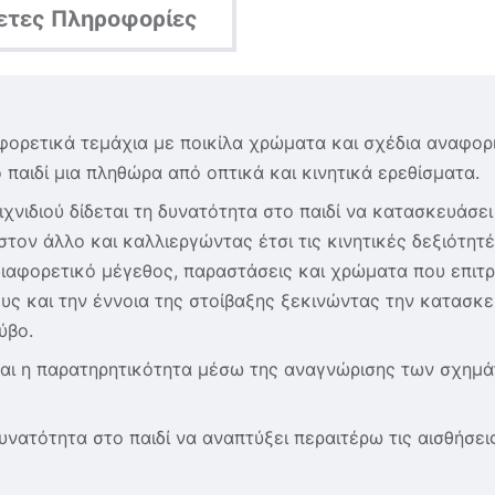
ετες Πληροφορίες
ιαφορετικά τεμάχια με ποικίλα χρώματα και σχέδια αναφο
αιδί μια πληθώρα από οπτικά και κινητικά ερεθίσματα.
χνιδιού δίδεται τη δυνατότητα στο παιδί να κατασκευάσε
τον άλλο και καλλιεργώντας έτσι τις κινητικές δεξιότητέ
 διαφορετικό μέγεθος, παραστάσεις και χρώματα που επιτρ
ους και την έννοια της στοίβαξης ξεκινώντας την κατασκ
ύβο.
και η παρατηρητικότητα μέσω της αναγνώρισης των σχημ
 δυνατότητα στο παιδί να αναπτύξει περαιτέρω τις αισθήσε