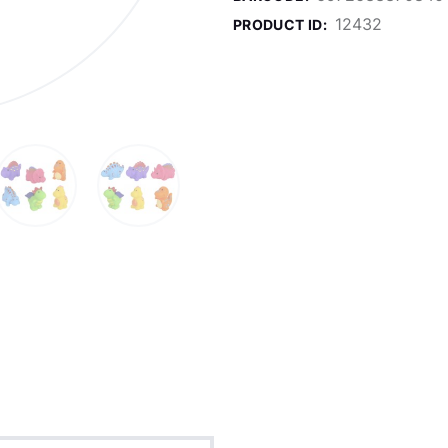
12432
PRODUCT ID: