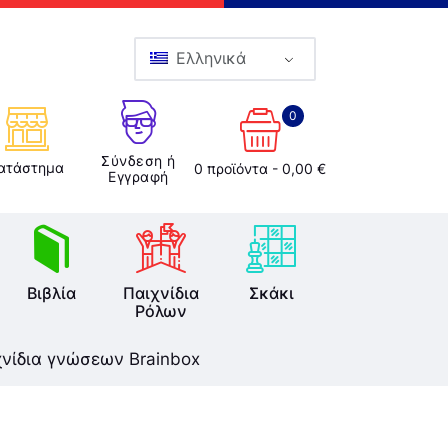
Ελληνικά
0
Σύνδεση ή
ατάστημα
0 προϊόντα
-
0,00 €
Εγγραφή
Βιβλία
Παιχνίδια
Σκάκι
Ρόλων
χνίδια γνώσεων Brainbox