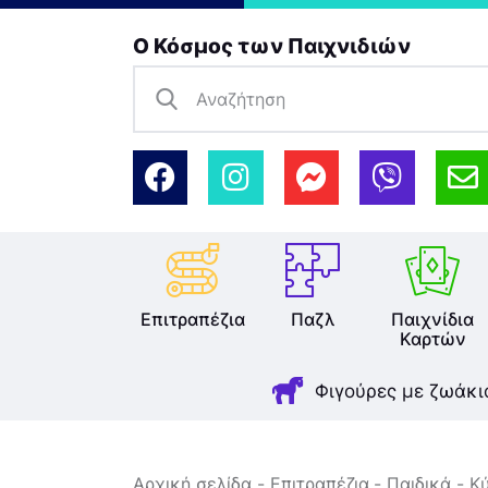
Ο Κόσμος των Παιχνιδιών
Επιτραπέζια
Παζλ
Παιχνίδια
Καρτών
Φιγούρες με ζωάκι
Αρχική σελίδα
Επιτραπέζια
Παιδικά
Κύ