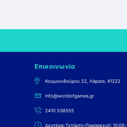
Επικοινωνία
Κουμουνδούρου 22, Λάρισα, 41222
info@worldofgames.gr
2410 538555
Δευτέρα-Τετάρτη-Παρασκευή: 10:00-