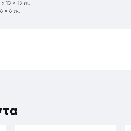
x 13 x 13 εκ.
8 x 8 εκ.
ντα