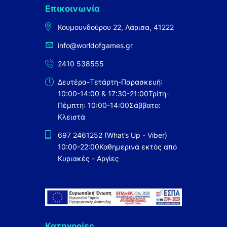
Επικοινωνία
Κουμουνδούρου 22, Λάρισα, 41222
info@worldofgames.gr
2410 538555
Δευτέρα-Τετάρτη-Παρασκευή:
10:00-14:00 & 17:30-21:00
Τρίτη-
Πέμπτη: 10:00-14:00
Σάββατο:
Κλειστά
697 2461252 (What’s Up - Viber)
10:00-22:00
Καθημερινά εκτός από
Κυριακές - Αργίες
Κατηγορίες